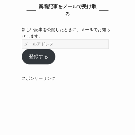
新着記事をメールで受け取
る
新しい記事を公開したときに、メールでお知ら
せします。
メ
ー
ル
登録する
ア
ド
レ
スポンサーリンク
ス