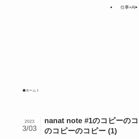
仕事×AI
ホーム
nanat note #1のコピ
2023
3/03
のコピーのコピー (1)