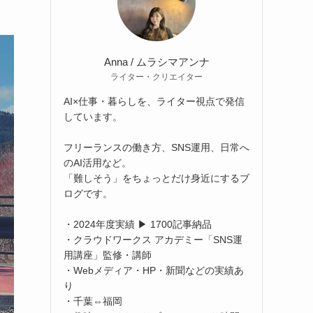
Anna / ムラシマアンナ
ライター・クリエイター
AI×仕事・暮らしを、ライター視点で発信
しています。
フリーランスの働き方、SNS運用、日常へ
のAI活用など。
「難しそう」をちょっとだけ身近にするブ
ログです。
・2024年度実績 ▶ 1700記事納品
・クラウドワークス アカデミー「SNS運
用講座」監修・講師
・Webメディア・HP・新聞などの実績あ
り
・千葉⇔福岡