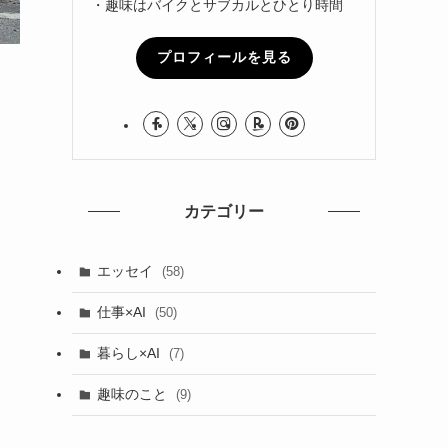
・趣味はバイクとサブカルとひとり時間
プロフィールを見る
カテゴリー
エッセイ
(58)
仕事×AI
(50)
暮らし×AI
(7)
趣味のこと
(9)