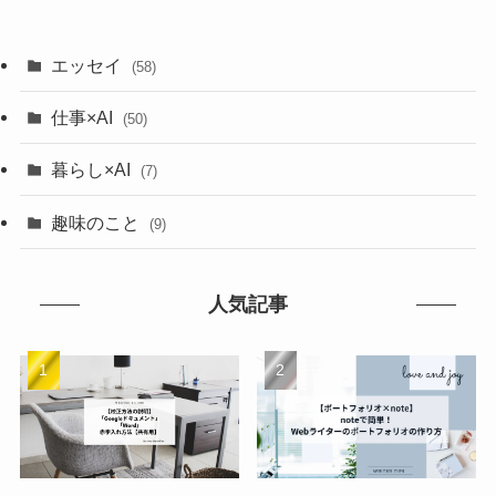
エッセイ
(58)
仕事×AI
(50)
暮らし×AI
(7)
趣味のこと
(9)
人気記事