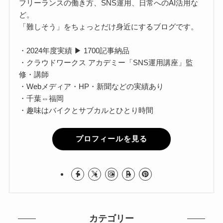
フリーランスの働き方、SNS運用、日常へのAI活用な
ど。
「難しそう」をちょっとだけ身近にするブログです。
・2024年度実績 ▶ 1700記事納品
・クラウドワークス アカデミー「SNS運用講座」監
修・講師
・Webメディア・HP・新聞などの実績あり
・千葉⇔福岡
・趣味はバイクとサブカルとひとり時間
プロフィールを見る
カテゴリー