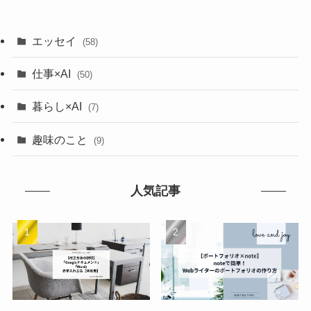
エッセイ
(58)
仕事×AI
(50)
暮らし×AI
(7)
趣味のこと
(9)
人気記事