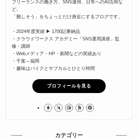
フリーランスの働き方、SNS運用、日常へのAI活用な
ど。
「難しそう」をちょっとだけ身近にするブログです。
・2024年度実績 ▶ 1700記事納品
・クラウドワークス アカデミー「SNS運用講座」監
修・講師
・Webメディア・HP・新聞などの実績あり
・千葉⇔福岡
・趣味はバイクとサブカルとひとり時間
プロフィールを見る
カテゴリー