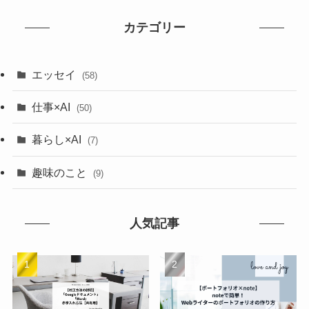
カテゴリー
エッセイ
(58)
仕事×AI
(50)
暮らし×AI
(7)
趣味のこと
(9)
人気記事