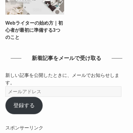
Webライターの始め方｜初
心者が最初に準備する3つ
のこと
新着記事をメールで受け取る
新しい記事を公開したときに、メールでお知らせしま
す。
メ
ー
ル
登録する
ア
ド
レ
スポンサーリンク