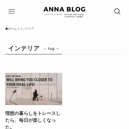
ホーム
インテリア
インテリア
– tag –
理想の暮らしをトレースし
たら、毎日が楽しくなっ
た。