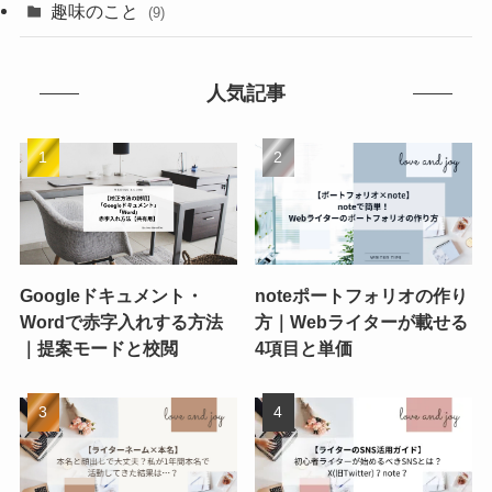
趣味のこと
(9)
人気記事
Googleドキュメント・
noteポートフォリオの作り
Wordで赤字入れする方法
方｜Webライターが載せる
｜提案モードと校閲
4項目と単価