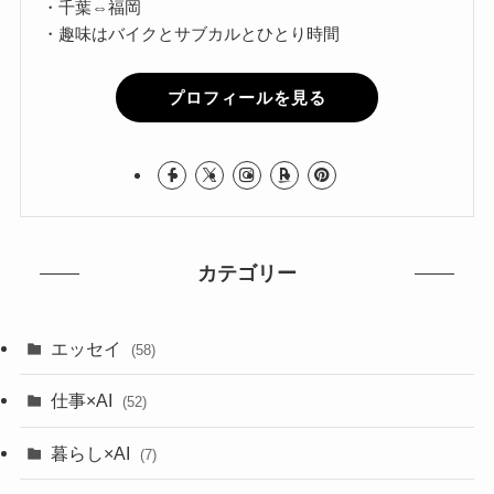
・千葉⇔福岡
・趣味はバイクとサブカルとひとり時間
プロフィールを見る
カテゴリー
エッセイ
(58)
仕事×AI
(52)
暮らし×AI
(7)