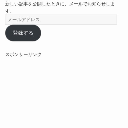
新しい記事を公開したときに、メールでお知らせしま
す。
メ
ー
ル
登録する
ア
ド
レ
スポンサーリンク
ス