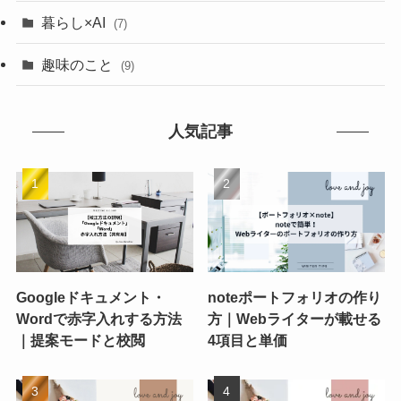
暮らし×AI
(7)
趣味のこと
(9)
人気記事
Googleドキュメント・
noteポートフォリオの作り
Wordで赤字入れする方法
方｜Webライターが載せる
｜提案モードと校閲
4項目と単価