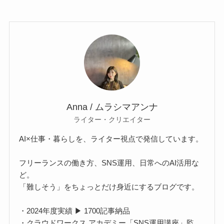
Anna / ムラシマアンナ
ライター・クリエイター
AI×仕事・暮らしを、ライター視点で発信しています。
フリーランスの働き方、SNS運用、日常へのAI活用な
ど。
「難しそう」をちょっとだけ身近にするブログです。
・2024年度実績 ▶ 1700記事納品
・クラウドワークス アカデミー「SNS運用講座」監