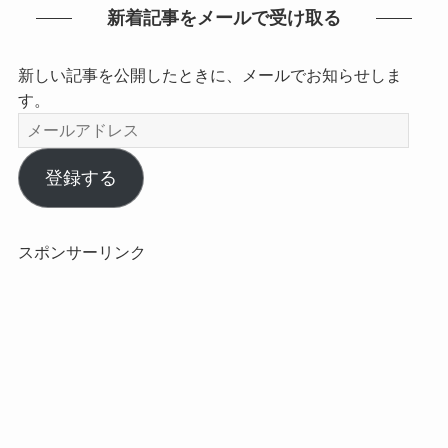
新着記事をメールで受け取る
新しい記事を公開したときに、メールでお知らせしま
す。
メ
ー
ル
登録する
ア
ド
レ
スポンサーリンク
ス