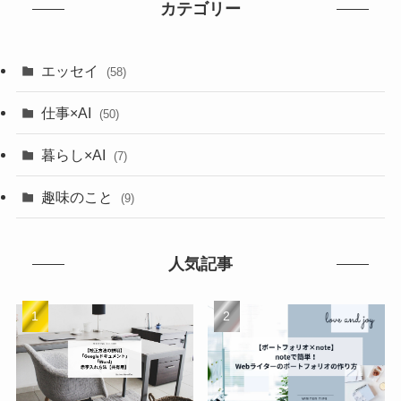
カテゴリー
エッセイ
(58)
仕事×AI
(50)
暮らし×AI
(7)
趣味のこと
(9)
人気記事