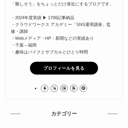
「難しそう」をちょっとだけ身近にするブログです。
・2024年度実績 ▶ 1700記事納品
・クラウドワークス アカデミー「SNS運用講座」監
修・講師
・Webメディア・HP・新聞などの実績あり
・千葉⇔福岡
・趣味はバイクとサブカルとひとり時間
プロフィールを見る
カテゴリー