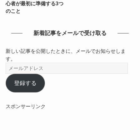
心者が最初に準備する3つ
のこと
新着記事をメールで受け取る
新しい記事を公開したときに、メールでお知らせしま
す。
メ
ー
ル
登録する
ア
ド
レ
スポンサーリンク
ス