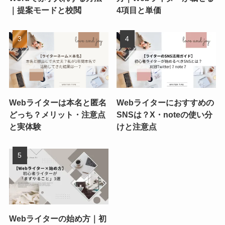
｜提案モードと校閲
4項目と単価
Webライターは本名と匿名
Webライターにおすすめの
どっち？メリット・注意点
SNSは？X・noteの使い分
と実体験
けと注意点
Webライターの始め方｜初