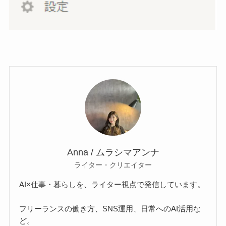
Anna / ムラシマアンナ
ライター・クリエイター
AI×仕事・暮らしを、ライター視点で発信しています。
フリーランスの働き方、SNS運用、日常へのAI活用な
ど。