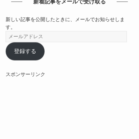
新着記事をメールで受け取る
新しい記事を公開したときに、メールでお知らせしま
す。
メ
ー
ル
登録する
ア
ド
レ
スポンサーリンク
ス