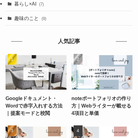
暮らし×AI
(7)
趣味のこと
(9)
人気記事
Googleドキュメント・
noteポートフォリオの作り
Wordで赤字入れする方法
方｜Webライターが載せる
｜提案モードと校閲
4項目と単価