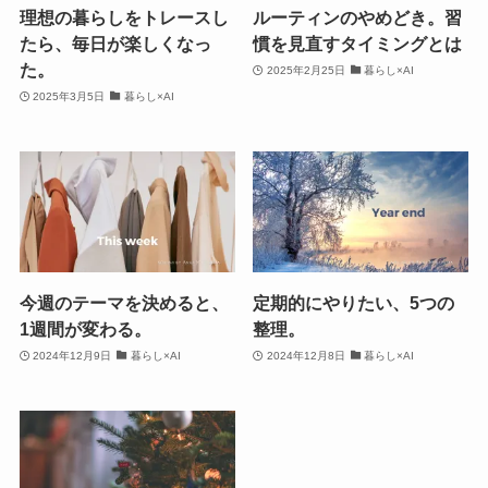
理想の暮らしをトレースし
ルーティンのやめどき。習
たら、毎日が楽しくなっ
慣を見直すタイミングとは
た。
2025年2月25日
暮らし×AI
2025年3月5日
暮らし×AI
今週のテーマを決めると、
定期的にやりたい、5つの
1週間が変わる。
整理。
2024年12月9日
暮らし×AI
2024年12月8日
暮らし×AI