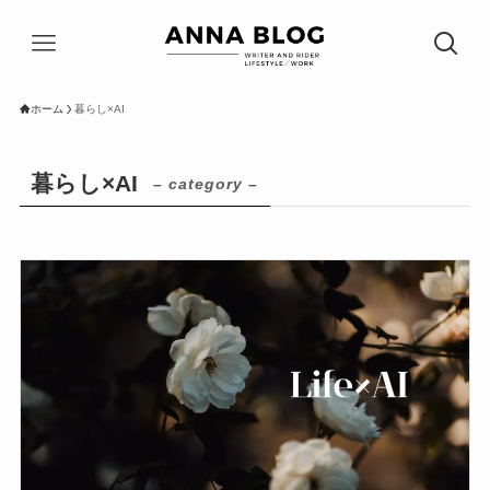
ホーム
暮らし×AI
暮らし×AI
– category –