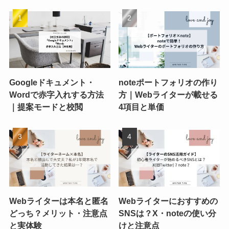
Googleドキュメント・
noteポートフォリオの作り
Wordで赤字入れする方法
方｜Webライターが載せる
｜提案モードと校閲
4項目と単価
Webライターは本名と匿名
Webライターにおすすめの
どっち？メリット・注意点
SNSは？X・noteの使い分
と実体験
けと注意点