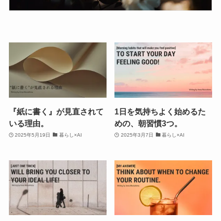
『紙に書く』が見直されて
1日を気持ちよく始めるた
いる理由。
めの、朝習慣3つ。
2025年5月19日
暮らし×AI
2025年3月7日
暮らし×AI