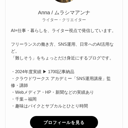
Anna / ムラシマアンナ
ライター・クリエイター
AI×仕事・暮らしを、ライター視点で発信しています。
フリーランスの働き方、SNS運用、日常へのAI活用な
ど。
「難しそう」をちょっとだけ身近にするブログです。
・2024年度実績 ▶ 1700記事納品
・クラウドワークス アカデミー「SNS運用講座」監
修・講師
・Webメディア・HP・新聞などの実績あり
・千葉⇔福岡
・趣味はバイクとサブカルとひとり時間
プロフィールを見る