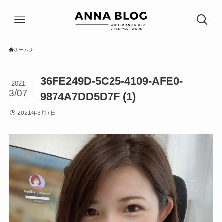
ホーム
36FE249D-5C25-4109-AFE0-
2021
3/07
9874A7DD5D7F (1)
2021年3月7日