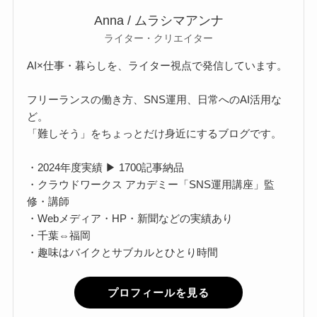
Anna / ムラシマアンナ
ライター・クリエイター
AI×仕事・暮らしを、ライター視点で発信しています。
フリーランスの働き方、SNS運用、日常へのAI活用な
ど。
「難しそう」をちょっとだけ身近にするブログです。
・2024年度実績 ▶ 1700記事納品
・クラウドワークス アカデミー「SNS運用講座」監
修・講師
・Webメディア・HP・新聞などの実績あり
・千葉⇔福岡
・趣味はバイクとサブカルとひとり時間
プロフィールを見る