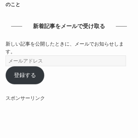
のこと
新着記事をメールで受け取る
新しい記事を公開したときに、メールでお知らせしま
す。
メ
ー
ル
登録する
ア
ド
レ
スポンサーリンク
ス