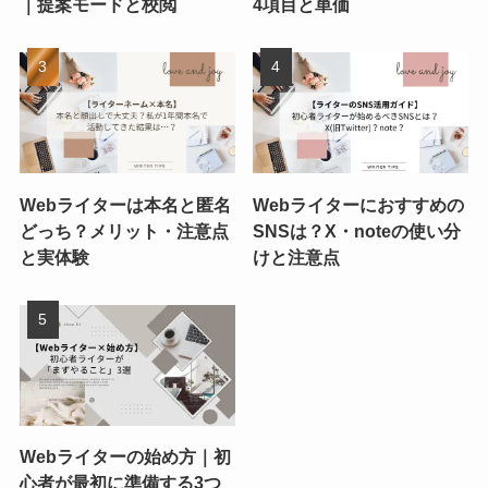
｜提案モードと校閲
4項目と単価
Webライターは本名と匿名
Webライターにおすすめの
どっち？メリット・注意点
SNSは？X・noteの使い分
と実体験
けと注意点
Webライターの始め方｜初
心者が最初に準備する3つ