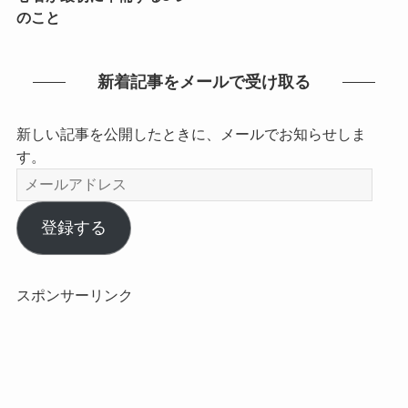
のこと
新着記事をメールで受け取る
新しい記事を公開したときに、メールでお知らせしま
す。
メ
ー
ル
登録する
ア
ド
レ
スポンサーリンク
ス