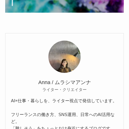
Anna / ムラシマアンナ
ライター・クリエイター
AI×仕事・暮らしを、ライター視点で発信しています。
フリーランスの働き方、SNS運用、日常へのAI活用な
ど。
「難しそう」をちょっとだけ身近にするブログです。