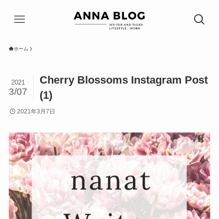
ホーム
Cherry Blossoms Instagram Post
2021
3/07
(1)
2021年3月7日