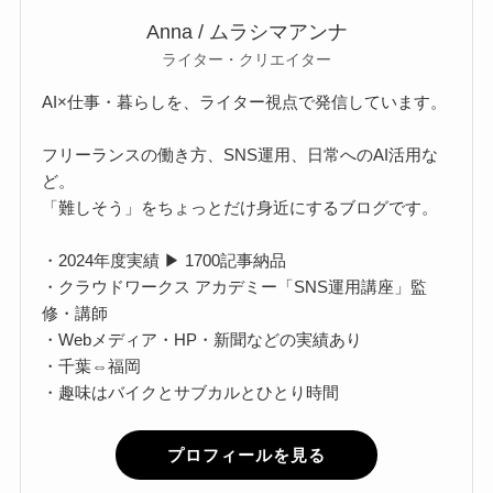
Anna / ムラシマアンナ
ライター・クリエイター
AI×仕事・暮らしを、ライター視点で発信しています。
フリーランスの働き方、SNS運用、日常へのAI活用な
ど。
「難しそう」をちょっとだけ身近にするブログです。
・2024年度実績 ▶ 1700記事納品
・クラウドワークス アカデミー「SNS運用講座」監
修・講師
・Webメディア・HP・新聞などの実績あり
・千葉⇔福岡
・趣味はバイクとサブカルとひとり時間
プロフィールを見る