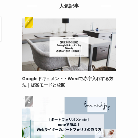
人気記事
Googleドキュメント・Wordで赤字入れする方
法｜提案モードと校閲