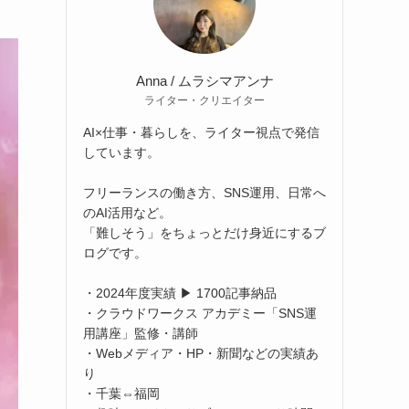
Anna / ムラシマアンナ
ライター・クリエイター
AI×仕事・暮らしを、ライター視点で発信
しています。
フリーランスの働き方、SNS運用、日常へ
のAI活用など。
「難しそう」をちょっとだけ身近にするブ
ログです。
・2024年度実績 ▶ 1700記事納品
・クラウドワークス アカデミー「SNS運
用講座」監修・講師
・Webメディア・HP・新聞などの実績あ
り
・千葉⇔福岡