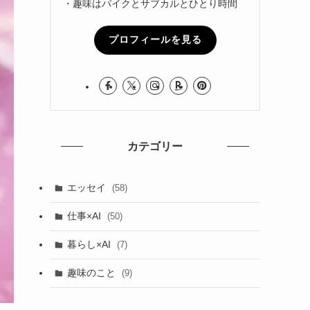
・趣味はバイクとサブカルとひとり時間
プロフィールを見る
カテゴリー
エッセイ
(58)
仕事×AI
(50)
暮らし×AI
(7)
趣味のこと
(9)