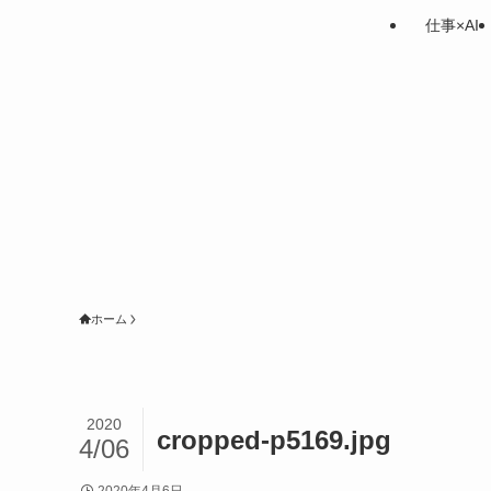
仕事×AI
ホーム
2020
cropped-p5169.jpg
4/06