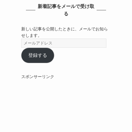
新着記事をメールで受け取
る
新しい記事を公開したときに、メールでお知ら
せします。
メ
ー
ル
登録する
ア
ド
レ
スポンサーリンク
ス