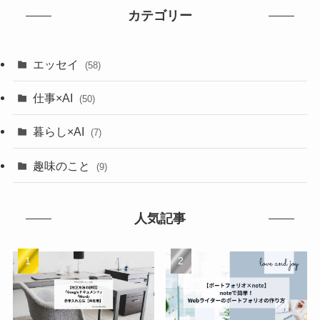
カテゴリー
エッセイ
(58)
仕事×AI
(50)
暮らし×AI
(7)
趣味のこと
(9)
人気記事