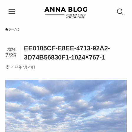
ホーム
EE0185CF-E8EE-4713-92A2-
2024
7/28
3D74B56830F1-1024×767-1
2024年7月28日