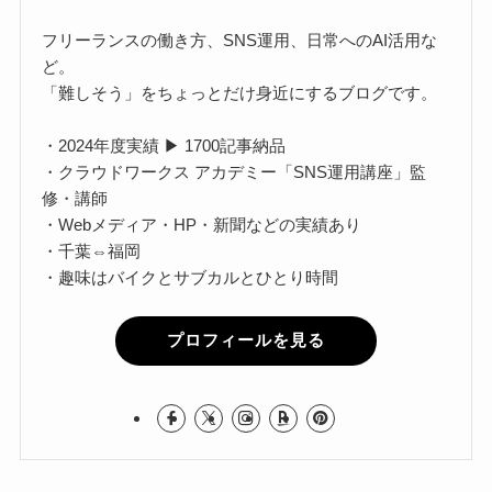
フリーランスの働き方、SNS運用、日常へのAI活用な
ど。
「難しそう」をちょっとだけ身近にするブログです。
・2024年度実績 ▶ 1700記事納品
・クラウドワークス アカデミー「SNS運用講座」監
修・講師
・Webメディア・HP・新聞などの実績あり
・千葉⇔福岡
・趣味はバイクとサブカルとひとり時間
プロフィールを見る