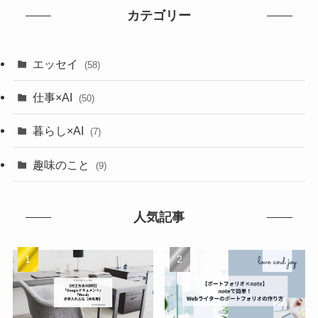
カテゴリー
エッセイ
(58)
仕事×AI
(50)
暮らし×AI
(7)
趣味のこと
(9)
人気記事