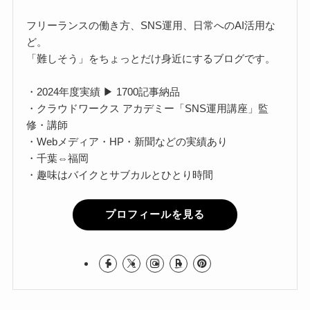
フリーランスの働き方、SNS運用、日常へのAI活用な
ど。
「難しそう」をちょっとだけ身近にするブログです。
・2024年度実績 ▶ 1700記事納品
・クラウドワークス アカデミー「SNS運用講座」監
修・講師
・Webメディア・HP・新聞などの実績あり
・千葉⇔福岡
・趣味はバイクとサブカルとひとり時間
プロフィールを見る