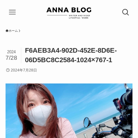
ホーム
F6AEB3A4-902D-452E-8D6E-
2024
7/28
06D5BC8C2584-1024×767-1
2024年7月28日