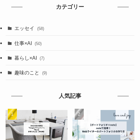
カテゴリー
エッセイ
(58)
仕事×AI
(50)
暮らし×AI
(7)
趣味のこと
(9)
人気記事