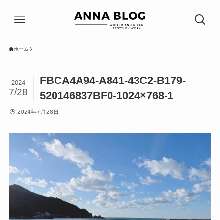
ホーム
FBCA4A94-A841-43C2-B179-
2024
7/28
520146837BF0-1024×768-1
2024年7月28日