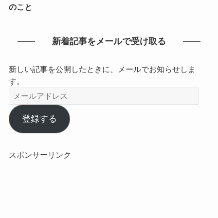
のこと
新着記事をメールで受け取る
新しい記事を公開したときに、メールでお知らせしま
す。
メ
ー
ル
登録する
ア
ド
レ
スポンサーリンク
ス