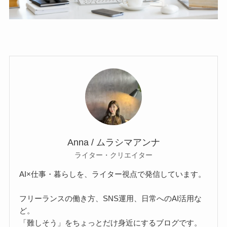
Anna / ムラシマアンナ
ライター・クリエイター
AI×仕事・暮らしを、ライター視点で発信しています。
フリーランスの働き方、SNS運用、日常へのAI活用な
ど。
「難しそう」をちょっとだけ身近にするブログです。