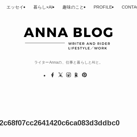
エッセイ
暮らし×AI
趣味のこと
PROFILE
CONTA
ライターAnnaの、仕事と暮らしとAIと。
32c68f07cc2641420c6ca083d3ddbc0