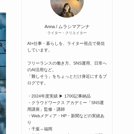
Anna / ムラシマアンナ
ライター・クリエイター
AI×仕事・暮らしを、ライター視点で発信
しています。
フリーランスの働き方、SNS運用、日常へ
のAI活用など。
「難しそう」をちょっとだけ身近にするブ
ログです。
・2024年度実績 ▶ 1700記事納品
・クラウドワークス アカデミー「SNS運
用講座」監修・講師
・Webメディア・HP・新聞などの実績あ
り
・千葉⇔福岡