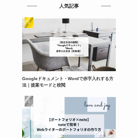
人気記事
Googleドキュメント・Wordで赤字入れする方
法｜提案モードと校閲