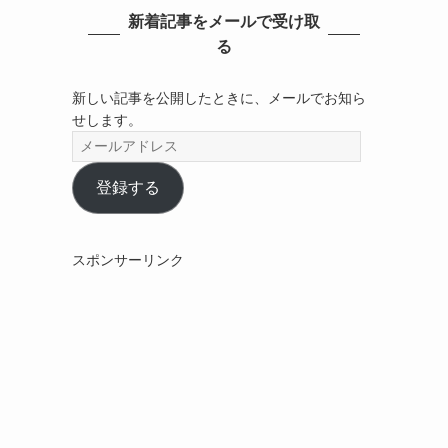
新着記事をメールで受け取
る
新しい記事を公開したときに、メールでお知ら
せします。
メ
ー
ル
登録する
ア
ド
レ
スポンサーリンク
ス