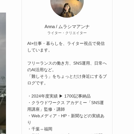
Anna / ムラシマアンナ
ライター・クリエイター
AI×仕事・暮らしを、ライター視点で発信
しています。
フリーランスの働き方、SNS運用、日常へ
のAI活用など。
「難しそう」をちょっとだけ身近にするブ
ログです。
・2024年度実績 ▶ 1700記事納品
・クラウドワークス アカデミー「SNS運
用講座」監修・講師
・Webメディア・HP・新聞などの実績あ
り
・千葉⇔福岡