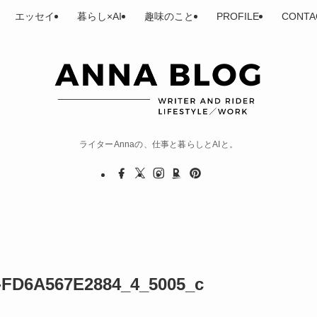
エッセイ
暮らし×AI
趣味のこと
PROFILE
CONTA
ライターAnnaの、仕事と暮らしとAIと。
-FD6A567E2884_4_5005_c