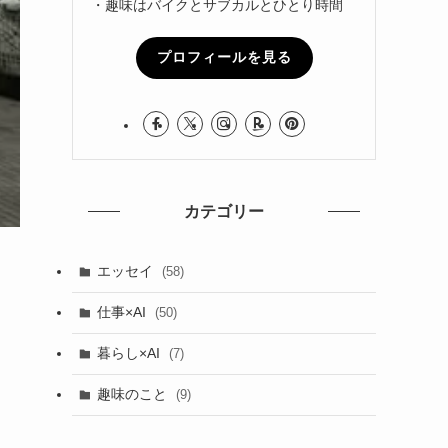
・趣味はバイクとサブカルとひとり時間
プロフィールを見る
カテゴリー
エッセイ
(58)
仕事×AI
(50)
暮らし×AI
(7)
趣味のこと
(9)