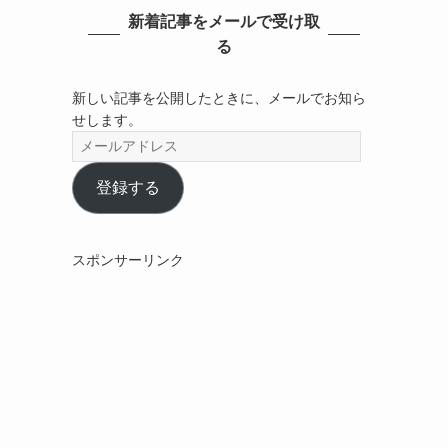
新着記事をメールで受け取
る
新しい記事を公開したときに、メールでお知ら
せします。
メ
ー
ル
登録する
ア
ド
レ
スポンサーリンク
ス