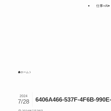
仕事×AI
ホーム
2024
6406A466-537F-4F6B-990E
7/28