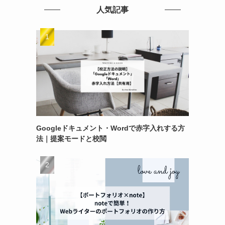
人気記事
Googleドキュメント・Wordで赤字入れする方
法｜提案モードと校閲