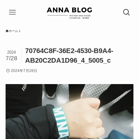
ホーム
70764C8F-36E2-4530-B9A4-
2024
7/28
AB20C2DA1D96_4_5005_c
2024年7月28日