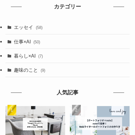
カテゴリー
エッセイ
(58)
仕事×AI
(50)
暮らし×AI
(7)
趣味のこと
(9)
人気記事