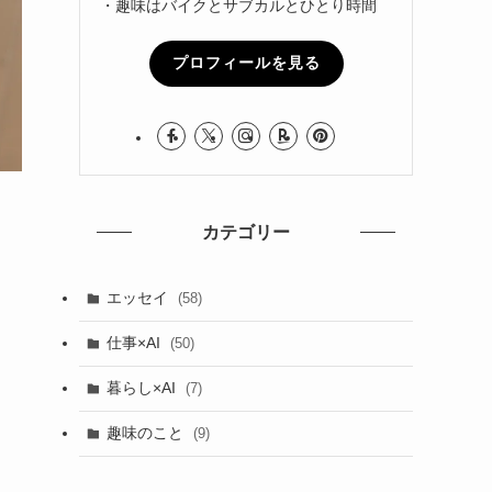
・趣味はバイクとサブカルとひとり時間
プロフィールを見る
カテゴリー
エッセイ
(58)
仕事×AI
(50)
暮らし×AI
(7)
趣味のこと
(9)