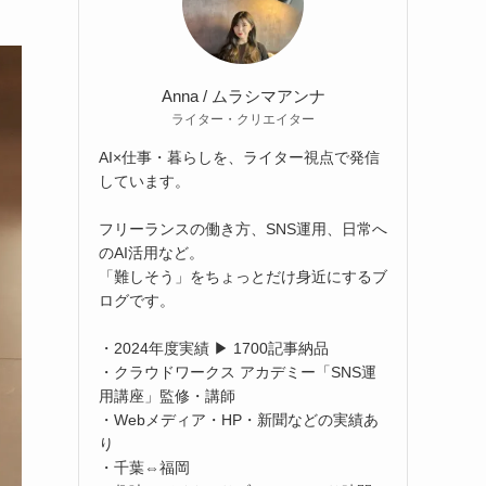
Anna / ムラシマアンナ
ライター・クリエイター
AI×仕事・暮らしを、ライター視点で発信
しています。
フリーランスの働き方、SNS運用、日常へ
のAI活用など。
「難しそう」をちょっとだけ身近にするブ
ログです。
・2024年度実績 ▶ 1700記事納品
・クラウドワークス アカデミー「SNS運
用講座」監修・講師
・Webメディア・HP・新聞などの実績あ
り
・千葉⇔福岡