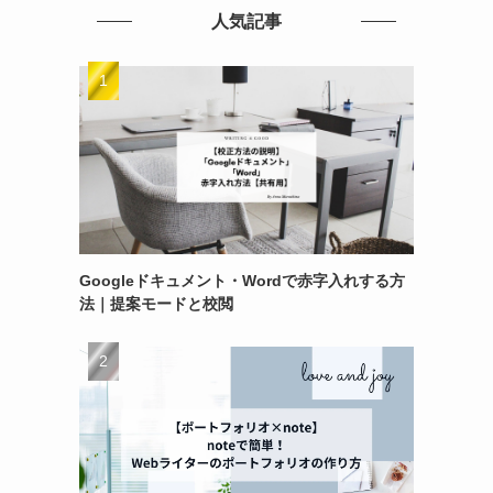
人気記事
Googleドキュメント・Wordで赤字入れする方
法｜提案モードと校閲