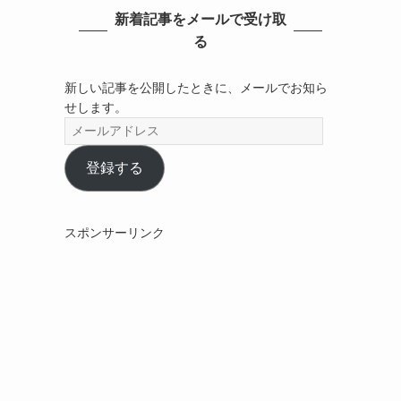
新着記事をメールで受け取
る
新しい記事を公開したときに、メールでお知ら
せします。
メ
ー
ル
登録する
ア
ド
レ
スポンサーリンク
ス