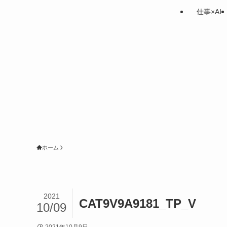
仕事×AI
ホーム
2021
CAT9V9A9181_TP_V
10/09