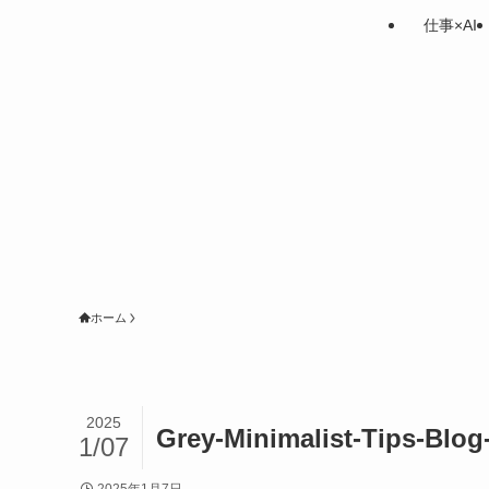
仕事×AI
ホーム
2025
Grey-Minimalist-Tips-Blog
1/07