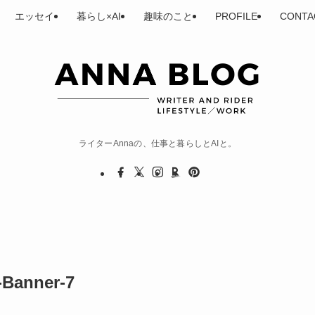
エッセイ
暮らし×AI
趣味のこと
PROFILE
CONTA
ライターAnnaの、仕事と暮らしとAIと。
-Banner-7