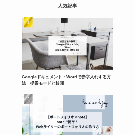
人気記事
Googleドキュメント・Wordで赤字入れする方
法｜提案モードと校閲