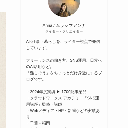
Anna / ムラシマアンナ
ライター・クリエイター
AI×仕事・暮らしを、ライター視点で発信
しています。
フリーランスの働き方、SNS運用、日常へ
のAI活用など。
「難しそう」をちょっとだけ身近にするブ
ログです。
・2024年度実績 ▶ 1700記事納品
・クラウドワークス アカデミー「SNS運
用講座」監修・講師
・Webメディア・HP・新聞などの実績あ
り
・千葉⇔福岡