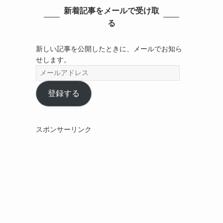
新着記事をメールで受け取
る
新しい記事を公開したときに、メールでお知ら
せします。
メ
ー
ル
登録する
ア
ド
レ
スポンサーリンク
ス