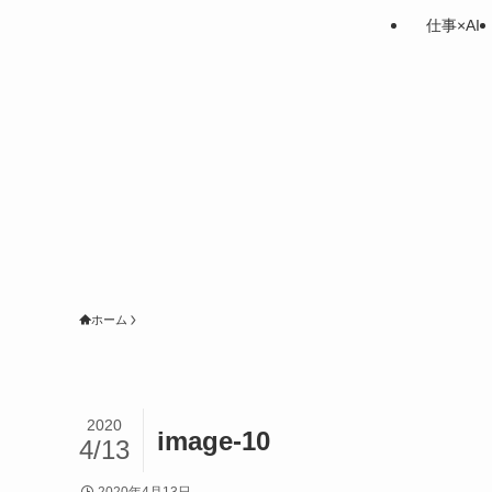
仕事×AI
ホーム
2020
image-10
4/13