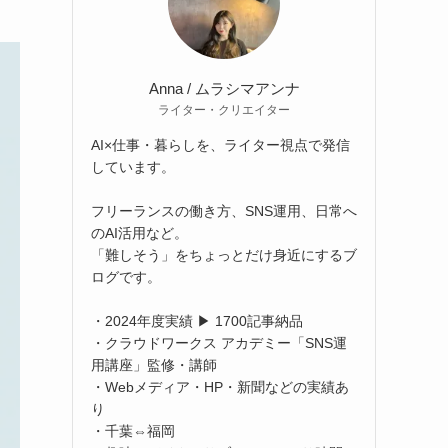
Anna / ムラシマアンナ
ライター・クリエイター
AI×仕事・暮らしを、ライター視点で発信
しています。
フリーランスの働き方、SNS運用、日常へ
のAI活用など。
「難しそう」をちょっとだけ身近にするブ
ログです。
・2024年度実績 ▶ 1700記事納品
・クラウドワークス アカデミー「SNS運
用講座」監修・講師
・Webメディア・HP・新聞などの実績あ
り
・千葉⇔福岡