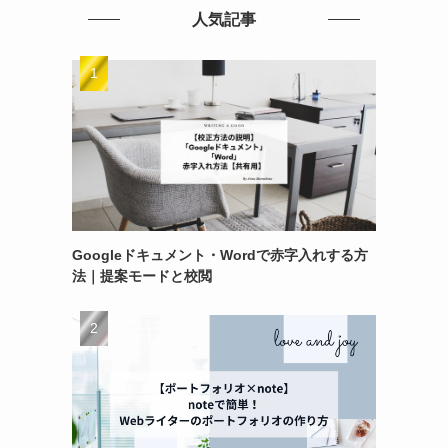
人気記事
Googleドキュメント・Wordで赤字入れする方
法｜提案モードと校閲