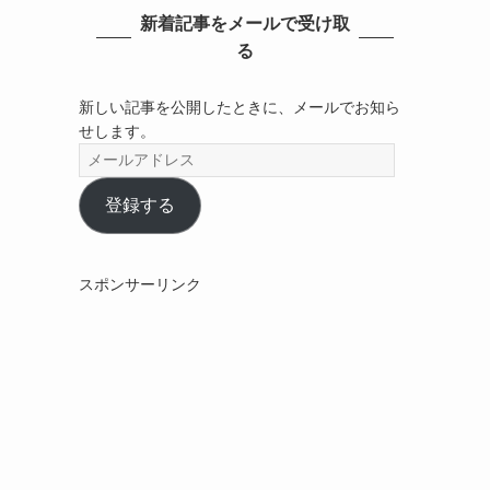
新着記事をメールで受け取
る
新しい記事を公開したときに、メールでお知ら
せします。
メ
ー
ル
登録する
ア
ド
レ
スポンサーリンク
ス