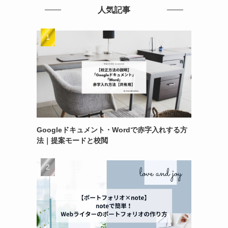
人気記事
Googleドキュメント・Wordで赤字入れする方
法｜提案モードと校閲