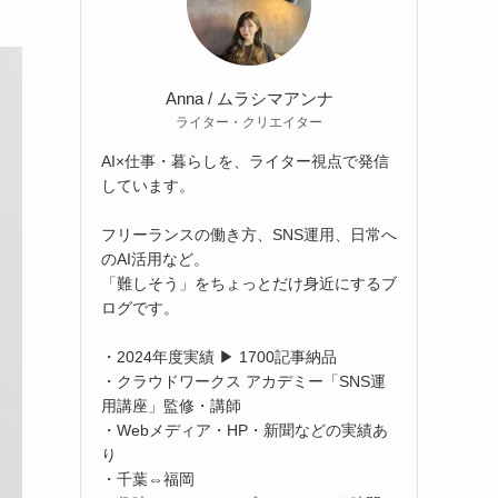
Anna / ムラシマアンナ
ライター・クリエイター
AI×仕事・暮らしを、ライター視点で発信
しています。
フリーランスの働き方、SNS運用、日常へ
のAI活用など。
「難しそう」をちょっとだけ身近にするブ
ログです。
・2024年度実績 ▶ 1700記事納品
・クラウドワークス アカデミー「SNS運
用講座」監修・講師
・Webメディア・HP・新聞などの実績あ
り
・千葉⇔福岡