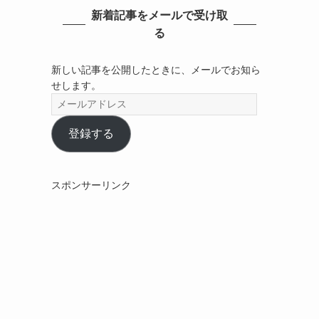
新着記事をメールで受け取
る
新しい記事を公開したときに、メールでお知ら
せします。
メ
ー
ル
登録する
ア
ド
レ
スポンサーリンク
ス