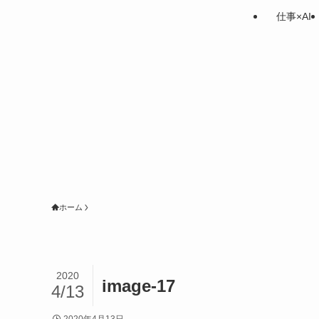
仕事×AI
ホーム
2020
image-17
4/13