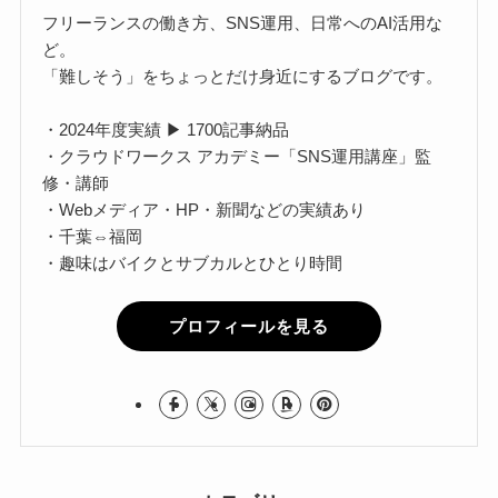
フリーランスの働き方、SNS運用、日常へのAI活用な
ど。
「難しそう」をちょっとだけ身近にするブログです。
・2024年度実績 ▶ 1700記事納品
・クラウドワークス アカデミー「SNS運用講座」監
修・講師
・Webメディア・HP・新聞などの実績あり
・千葉⇔福岡
・趣味はバイクとサブカルとひとり時間
プロフィールを見る