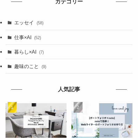
カテゴリー
エッセイ
(58)
仕事×AI
(52)
暮らし×AI
(7)
趣味のこと
(9)
人気記事