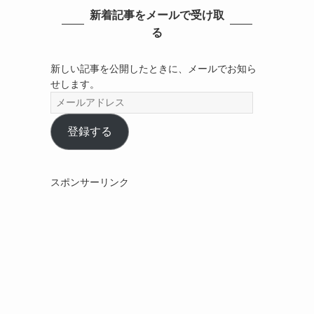
新着記事をメールで受け取
る
新しい記事を公開したときに、メールでお知ら
せします。
メ
ー
ル
登録する
ア
ド
レ
スポンサーリンク
ス