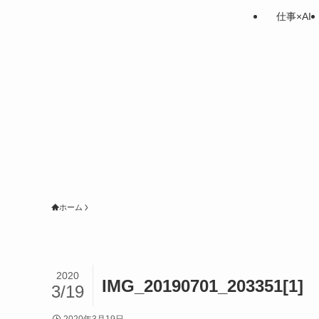
仕事×AI
ホーム
2020
IMG_20190701_203351[1]
3/19