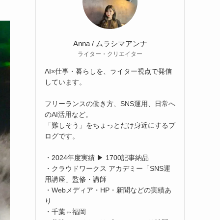
Anna / ムラシマアンナ
ライター・クリエイター
AI×仕事・暮らしを、ライター視点で発信
しています。
フリーランスの働き方、SNS運用、日常へ
のAI活用など。
「難しそう」をちょっとだけ身近にするブ
ログです。
・2024年度実績 ▶ 1700記事納品
・クラウドワークス アカデミー「SNS運
用講座」監修・講師
・Webメディア・HP・新聞などの実績あ
り
・千葉⇔福岡