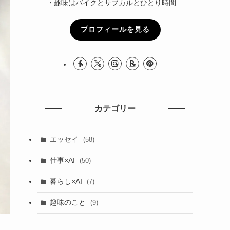
・趣味はバイクとサブカルとひとり時間
プロフィールを見る
カテゴリー
エッセイ
(58)
仕事×AI
(50)
暮らし×AI
(7)
趣味のこと
(9)