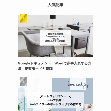
人気記事
Googleドキュメント・Wordで赤字入れする方
法｜提案モードと校閲