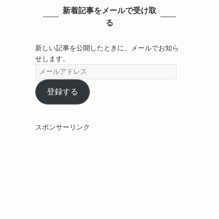
新着記事をメールで受け取
る
新しい記事を公開したときに、メールでお知ら
せします。
メ
ー
ル
登録する
ア
ド
レ
スポンサーリンク
ス