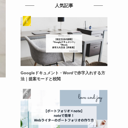
人気記事
Googleドキュメント・Wordで赤字入れする方
法｜提案モードと校閲