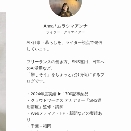
Anna / ムラシマアンナ
ライター・クリエイター
AI×仕事・暮らしを、ライター視点で発信
しています。
フリーランスの働き方、SNS運用、日常へ
のAI活用など。
「難しそう」をちょっとだけ身近にするブ
ログです。
・2024年度実績 ▶ 1700記事納品
・クラウドワークス アカデミー「SNS運
用講座」監修・講師
・Webメディア・HP・新聞などの実績あ
り
・千葉⇔福岡