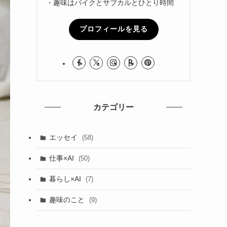
・趣味はバイクとサブカルとひとり時間
プロフィールを見る
カテゴリー
エッセイ
(58)
仕事×AI
(50)
暮らし×AI
(7)
趣味のこと
(9)