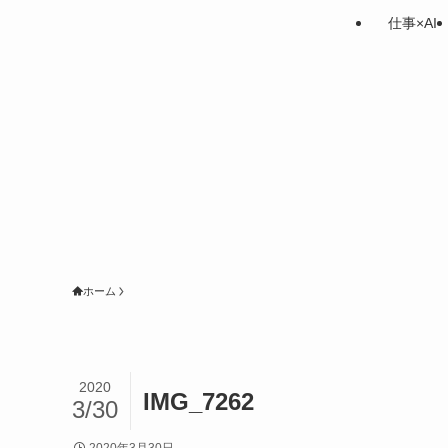
仕事×AI
ホーム
2020
IMG_7262
3/30