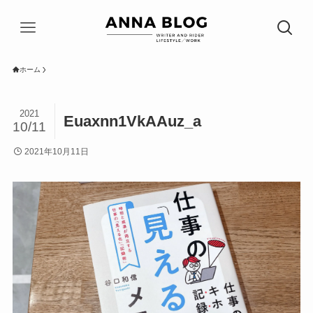
ホーム
2021
Euaxnn1VkAAuz_a
10/11
2021年10月11日