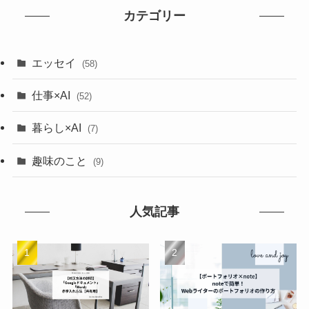
カテゴリー
エッセイ
(58)
仕事×AI
(52)
暮らし×AI
(7)
趣味のこと
(9)
人気記事