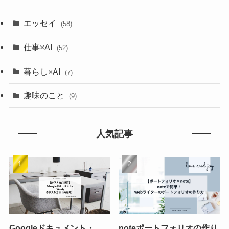
エッセイ
(58)
仕事×AI
(52)
暮らし×AI
(7)
趣味のこと
(9)
人気記事
Googleドキュメント・
noteポートフォリオの作り