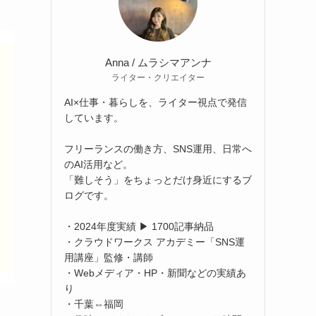
Anna / ムラシマアンナ
ライター・クリエイター
AI×仕事・暮らしを、ライター視点で発信
しています。
フリーランスの働き方、SNS運用、日常へ
のAI活用など。
「難しそう」をちょっとだけ身近にするブ
ログです。
・2024年度実績 ▶ 1700記事納品
・クラウドワークス アカデミー「SNS運
用講座」監修・講師
・Webメディア・HP・新聞などの実績あ
り
・千葉⇔福岡