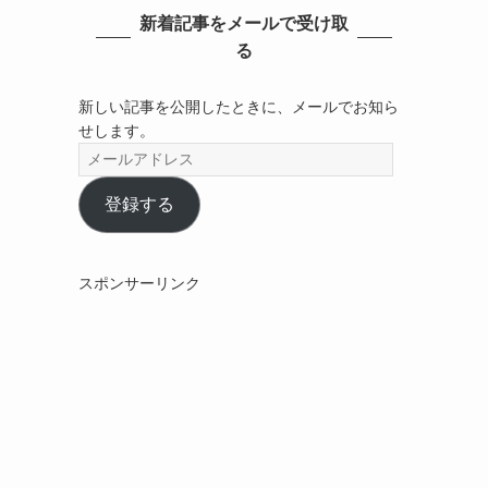
新着記事をメールで受け取
る
新しい記事を公開したときに、メールでお知ら
せします。
メ
ー
ル
登録する
ア
ド
レ
スポンサーリンク
ス