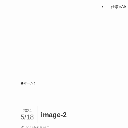
仕事×AI
ホーム
2024
image-2
5/18