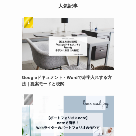
人気記事
Googleドキュメント・Wordで赤字入れする方
法｜提案モードと校閲