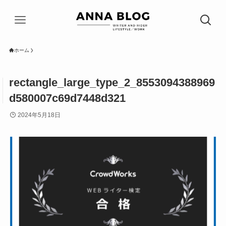
ホーム
rectangle_large_type_2_8553094388969
d580007c69d7448d321
2024年5月18日