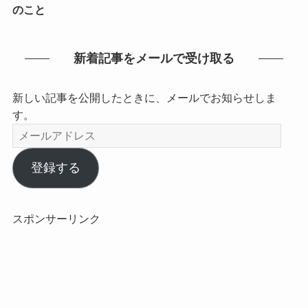
のこと
新着記事をメールで受け取る
新しい記事を公開したときに、メールでお知らせしま
す。
メ
ー
ル
登録する
ア
ド
レ
スポンサーリンク
ス