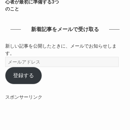
心者が最初に準備する3つ
のこと
新着記事をメールで受け取る
新しい記事を公開したときに、メールでお知らせしま
す。
メ
ー
ル
登録する
ア
ド
レ
スポンサーリンク
ス