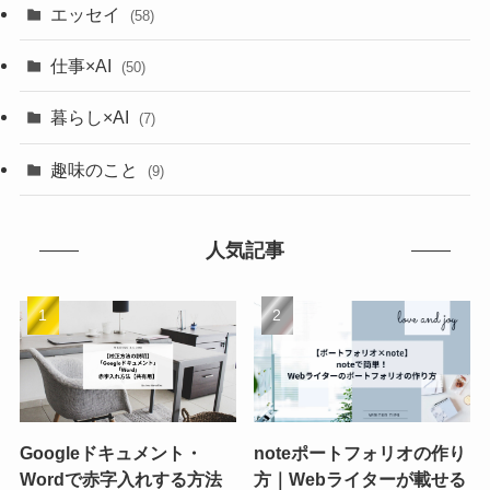
エッセイ
(58)
仕事×AI
(50)
暮らし×AI
(7)
趣味のこと
(9)
人気記事
Googleドキュメント・
noteポートフォリオの作り
Wordで赤字入れする方法
方｜Webライターが載せる