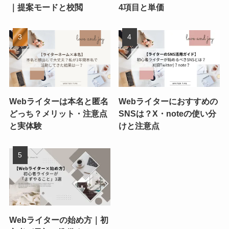
｜提案モードと校閲
4項目と単価
Webライターは本名と匿名
Webライターにおすすめの
どっち？メリット・注意点
SNSは？X・noteの使い分
と実体験
けと注意点
Webライターの始め方｜初