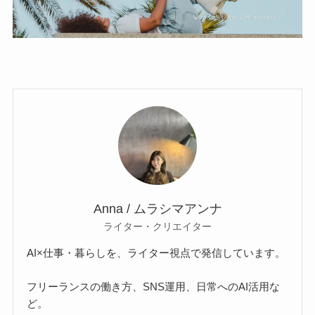
Anna / ムラシマアンナ
ライター・クリエイター
AI×仕事・暮らしを、ライター視点で発信しています。
フリーランスの働き方、SNS運用、日常へのAI活用な
ど。