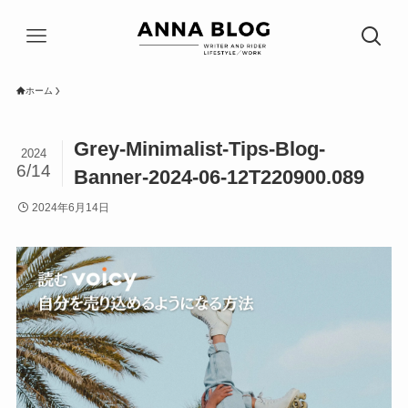
ホーム
Grey-Minimalist-Tips-Blog-
2024
6/14
Banner-2024-06-12T220900.089
2024年6月14日