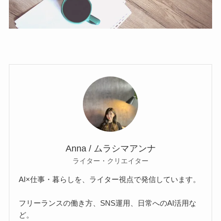
Anna / ムラシマアンナ
ライター・クリエイター
AI×仕事・暮らしを、ライター視点で発信しています。
フリーランスの働き方、SNS運用、日常へのAI活用な
ど。