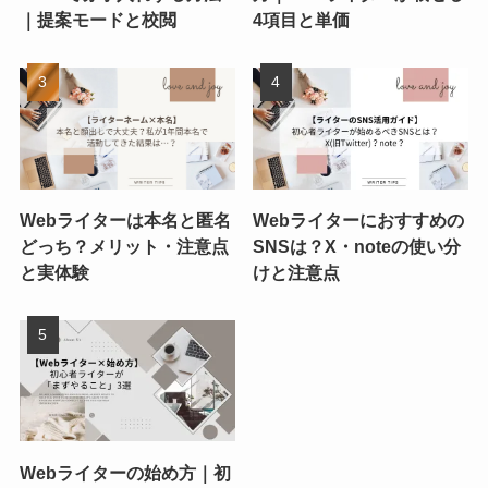
｜提案モードと校閲
4項目と単価
Webライターは本名と匿名
Webライターにおすすめの
どっち？メリット・注意点
SNSは？X・noteの使い分
と実体験
けと注意点
Webライターの始め方｜初