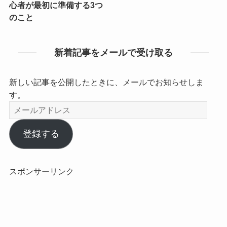
心者が最初に準備する3つ
のこと
新着記事をメールで受け取る
新しい記事を公開したときに、メールでお知らせしま
す。
メ
ー
ル
登録する
ア
ド
レ
スポンサーリンク
ス