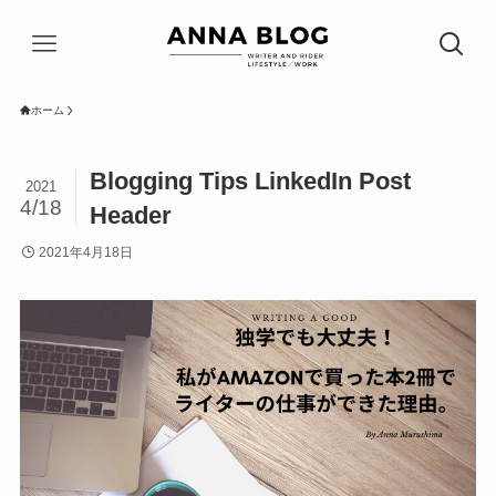
ホーム
Blogging Tips LinkedIn Post
2021
4/18
Header
2021年4月18日