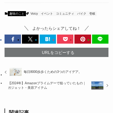
趣味のこと
Voicy
イベント
コミュニティ
バイク
壱岐
よかったらシェアしてね！
URLをコピーする
毎日8000歩歩くための3つのアイデア。
【2024年】Amazonプライムデーで狙っていたもの｜
ガジェット・美容アイテム
関連記事