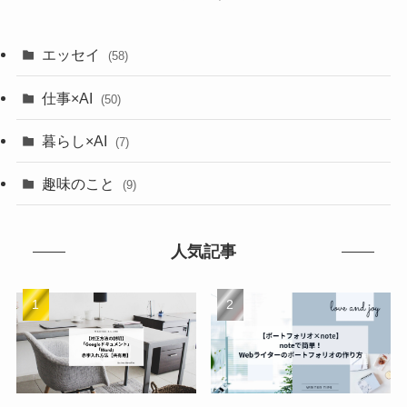
エッセイ
(58)
仕事×AI
(50)
暮らし×AI
(7)
趣味のこと
(9)
人気記事