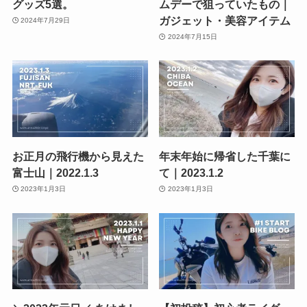
グッズ5選。
ムデーで狙っていたもの｜
ガジェット・美容アイテム
2024年7月29日
2024年7月15日
お正月の飛行機から見えた
年末年始に帰省した千葉に
富士山｜2022.1.3
て｜2023.1.2
2023年1月3日
2023年1月3日