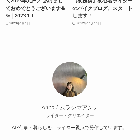
＼2023年元日／ あけまし
【初投稿】初心者ライダー
ておめでとうございます🎍
のバイクブログ、スタート
✨｜2023.1.1
します！
2023年1月1日
2022年11月13日
Anna / ムラシマアンナ
ライター・クリエイター
AI×仕事・暮らしを、ライター視点で発信しています。