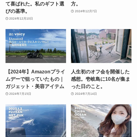
て喜ばれた。私のギフト選
方。
びの基準。
2024年12月7日
2024年12月10日
【2024年】Amazonプライ
人生初のオフ会を開催した
ムデーで狙っていたもの｜
感想。壱岐島に10名が集ま
ガジェット・美容アイテム
った日のこと。
2024年7月15日
2024年7月14日