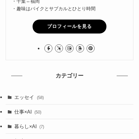
・千葉⇔福岡
・趣味はバイクとサブカルとひとり時間
プロフィールを見る
カテゴリー
エッセイ
(58)
仕事×AI
(50)
暮らし×AI
(7)