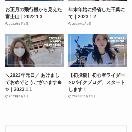
お正月の飛行機から見えた
年末年始に帰省した千葉に
富士山｜2022.1.3
て｜2023.1.2
2023年1月3日
2023年1月3日
＼2023年元日／ あけまし
【初投稿】初心者ライダー
ておめでとうございます🎍
のバイクブログ、スタート
✨｜2023.1.1
します！
2023年1月1日
2022年11月13日