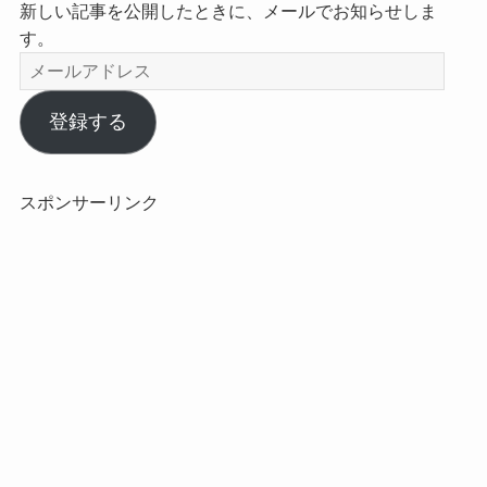
新しい記事を公開したときに、メールでお知らせしま
す。
メ
ー
ル
登録する
ア
ド
レ
スポンサーリンク
ス