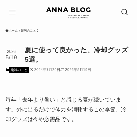
ホーム
趣味のこと
夏に使って良かった、冷却グッズ
2026
5/19
5選。
2024年7月29日
2026年5月19日
趣味のこと
毎年「去年より暑い」と感じる夏が続いていま
す。外に出るだけで体力を消耗するこの季節、冷
却グッズは今や必需品です。