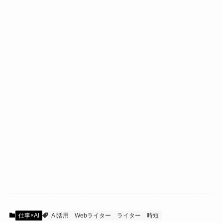
仕事×AI
AI活用
Webライター
ライター
時短