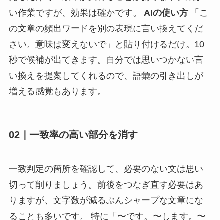
い作業ですが、効果は確かです。
AIの使い方
「こ
の文章の頻出ワードを別の表現に言い換えてくだ
さい。意味は変えないで」と貼り付けるだけ。10
秒で候補が出てきます。自分では思いつかない言
い換えを提案してくれるので、語彙の引き出しが
増える感覚もあります。
02｜一致率の高い部分を消す
一致判定の箇所を確認して、必要のない文は思い
切って削りましょう。前後をつなぎ直す必要はあ
りますが、文字数が減るぶんシャープな文章にな
ることも多いです。 特に「〜です。〜します。〜