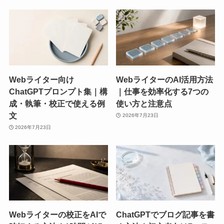
Webライター向け
WebライターのAI活用方法
ChatGPTプロンプト集｜構
｜仕事を効率化する7つの
成・執筆・校正で使える例
使い方と注意点
文
2026年7月23日
2026年7月23日
Webライターの校正をAIで
ChatGPTでブログ記事を書