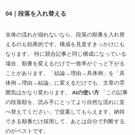
04｜段落を入れ替える
全体の流れが崩れないなら、段落の順番を入れ替
えるのも効果的です。構成を見直すきっかけにも
なります。 特に競合記事と同じ構成になっている
場合、順番を変えるだけで一致率がぐっと下がる
ことがあります。「結論→理由→具体例」を「具
体例→理由→結論」に変えるだけでも、文章の雰
囲気はかなり変わります。
AIの使い方
「この記事
の段落順を、読み手にとってより自然な流れに並
べ替えてください」で提案してもらえます。納得
できる順番だけ採用して、あとは自分で判断する
のがベストです。