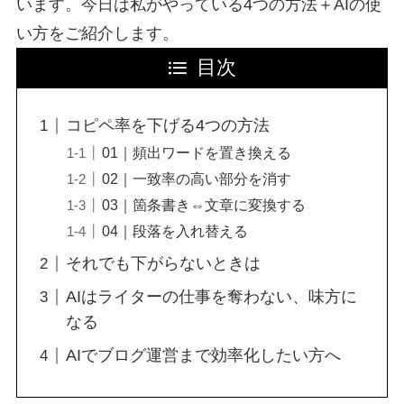
います。今日は私がやっている4つの方法＋AIの使
い方をご紹介します。
目次
コピペ率を下げる4つの方法
01｜頻出ワードを置き換える
02｜一致率の高い部分を消す
03｜箇条書き⇔文章に変換する
04｜段落を入れ替える
それでも下がらないときは
AIはライターの仕事を奪わない、味方に
なる
AIでブログ運営まで効率化したい方へ