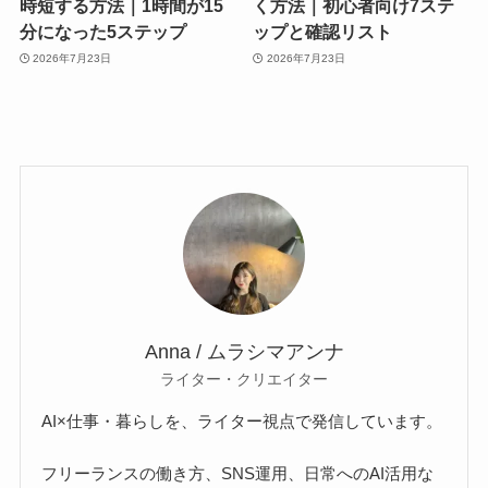
時短する方法｜1時間が15
く方法｜初心者向け7ステ
分になった5ステップ
ップと確認リスト
2026年7月23日
2026年7月23日
Anna / ムラシマアンナ
ライター・クリエイター
AI×仕事・暮らしを、ライター視点で発信しています。
フリーランスの働き方、SNS運用、日常へのAI活用な