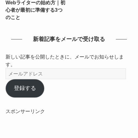
Webライターの始め方｜初
心者が最初に準備する3つ
のこと
新着記事をメールで受け取る
新しい記事を公開したときに、メールでお知らせしま
す。
メ
ー
ル
登録する
ア
ド
レ
スポンサーリンク
ス