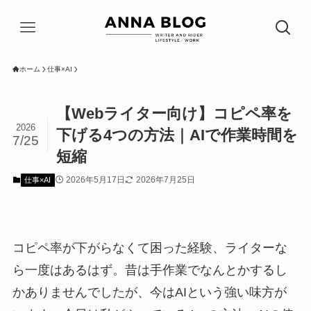
ホーム
仕事×AI
【Webライター向け】コピペ率を
2026
下げる4つの方法｜AIで作業時間を
7/25
短縮
2026年5月17日
2026年7月25日
仕事×AI
コピペ率が下がらなくて困った経験、ライターな
ら一度はあるはず。昔は手作業でなんとかするし
かありませんでしたが、今はAIという強い味方が