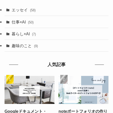
エッセイ
(58)
仕事×AI
(50)
暮らし×AI
(7)
趣味のこと
(9)
人気記事
Googleドキュメント・
noteポートフォリオの作り