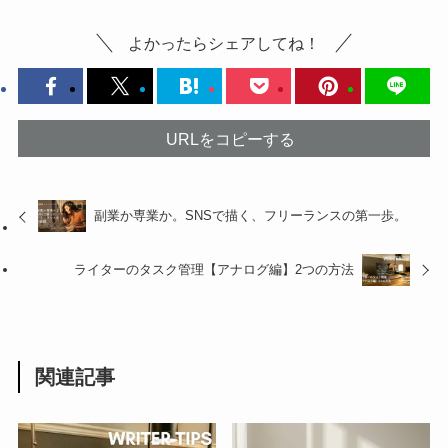
よかったらシェアしてね！
URLをコピーする
副業か専業か。SNSで描く、フリーランスの第一歩。
ライターのタスク管理【アナログ編】2つの方法
関連記事