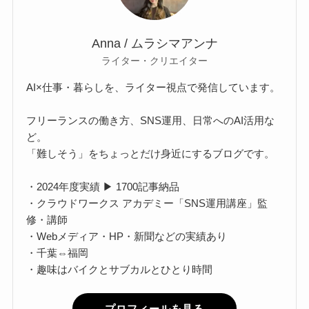
Anna / ムラシマアンナ
ライター・クリエイター
AI×仕事・暮らしを、ライター視点で発信しています。
フリーランスの働き方、SNS運用、日常へのAI活用な
ど。
「難しそう」をちょっとだけ身近にするブログです。
・2024年度実績 ▶ 1700記事納品
・クラウドワークス アカデミー「SNS運用講座」監
修・講師
・Webメディア・HP・新聞などの実績あり
・千葉⇔福岡
・趣味はバイクとサブカルとひとり時間
プロフィールを見る