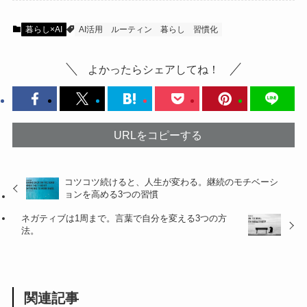
暮らし×AI
AI活用
ルーティン
暮らし
習慣化
よかったらシェアしてね！
URLをコピーする
コツコツ続けると、人生が変わる。継続のモチベーシ
ョンを高める3つの習慣
ネガティブは1周まで。言葉で自分を変える3つの方
法。
関連記事