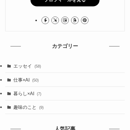
カテゴリー
エッセイ
(58)
仕事×AI
(50)
暮らし×AI
(7)
趣味のこと
(9)
人気記事