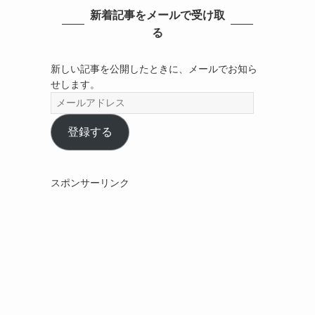
新着記事をメールで受け取
る
新しい記事を公開したときに、メールでお知ら
せします。
メ
ー
ル
登録する
ア
ド
レ
スポンサーリンク
ス