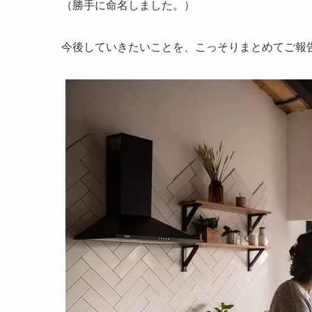
（勝手に命名しました。）
今後していきたいことを、こっそりまとめてご報