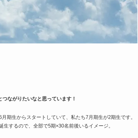
とつながりたいなと思っています！
6月期生からスタートしていて、私たち7月期生が2期生です。
誕生するので、全部で5期×30名前後いるイメージ。