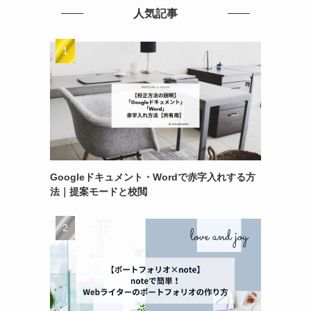
人気記事
Googleドキュメント・Wordで赤字入れする方
法｜提案モードと校閲