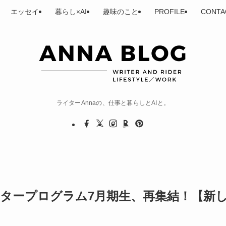
エッセイ
暮らし×AI
趣味のこと
PROFILE
CONTA
ライターAnnaの、仕事と暮らしとAIと。
イタープログラム7月期生、再集結！【新