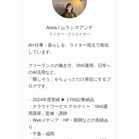
Anna / ムラシマアンナ
ライター・クリエイター
AI×仕事・暮らしを、ライター視点で発信
しています。
フリーランスの働き方、SNS運用、日常へ
のAI活用など。
「難しそう」をちょっとだけ身近にするブ
ログです。
・2024年度実績 ▶ 1700記事納品
・クラウドワークス アカデミー「SNS運
用講座」監修・講師
・Webメディア・HP・新聞などの実績あ
り
・千葉⇔福岡