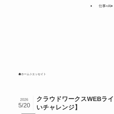
仕事×AI
ホーム
エッセイ
クラウドワークスWEBラ
2026
5/20
いチャレンジ】