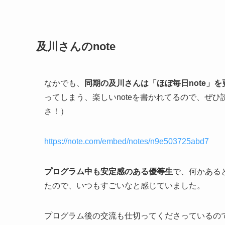
及川さんのnote
なかでも、
同期の及川さんは「ほぼ毎日note」
ってしまう、楽しいnoteを書かれてるので、ぜ
さ！）
https://note.com/embed/notes/n9e503725abd7
プログラム中も安定感のある優等生
で、何かある
たので、いつもすごいなと感じていました。
プログラム後の交流も仕切ってくださっているので