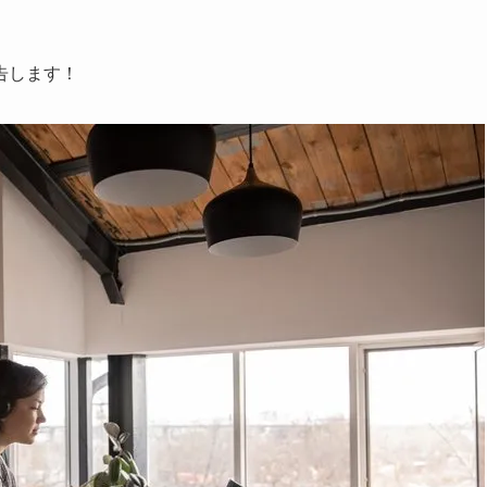
告します！