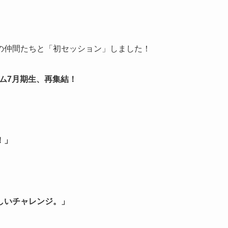
の仲間たちと「初セッション」しました！
ム7月期生、再集結！
！」
しいチャレンジ。」