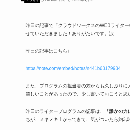
2020年9月9日
2026年5月20日
エッセイ
昨日の記事で「クラウドワークスのWEBライタ
せていただきました！ありがたいです。涙
昨日の記事はこちら↓
https://note.com/embed/notes/n441b63179934
また、プログラムの担当者の方からも久しぶりに
嬉しいことがあったので、少し書いておこうと思
昨日のライタープログラムの記事は、
「誰かの力
ちが、メキメキ上がってきて、気がついたら約3,0