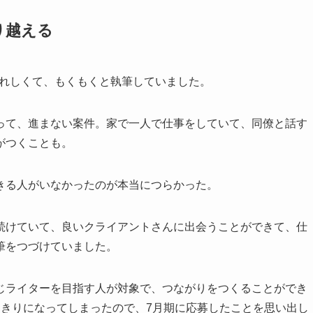
り越える
うれしくて、もくもくと執筆していました。
って、進まない案件。家で一人で仕事をしていて、同僚と話す
がつくことも。
きる人がいなかったのが本当につらかった。
続けていて、良いクライアントさんに出会うことができて、仕
筆をつづけていました。
じライターを目指す人が対象で、つながりをつくることができ
めきりになってしまったので、7月期に応募したことを思い出し