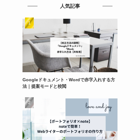
人気記事
Googleドキュメント・Wordで赤字入れする方
法｜提案モードと校閲