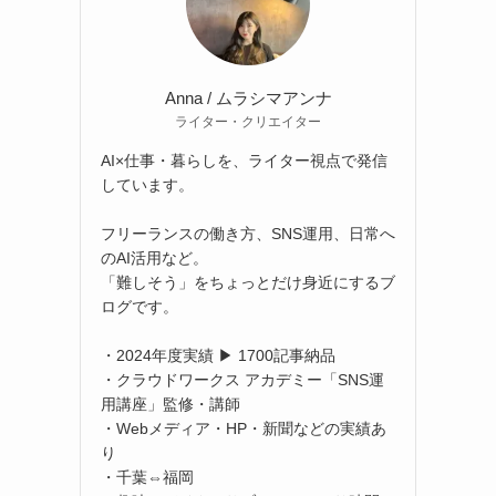
Anna / ムラシマアンナ
ライター・クリエイター
AI×仕事・暮らしを、ライター視点で発信
しています。
フリーランスの働き方、SNS運用、日常へ
のAI活用など。
「難しそう」をちょっとだけ身近にするブ
ログです。
・2024年度実績 ▶ 1700記事納品
・クラウドワークス アカデミー「SNS運
用講座」監修・講師
・Webメディア・HP・新聞などの実績あ
り
・千葉⇔福岡