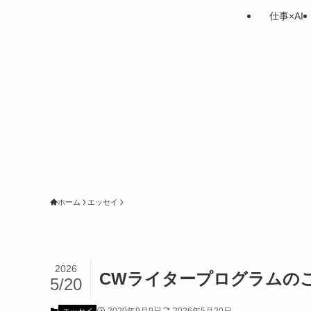
仕事×AI
ホーム
エッセイ
2026
CWライタープログラムのこ
5/20