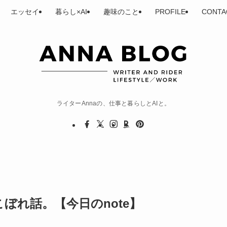
エッセイ
暮らし×AI
趣味のこと
PROFILE
CONTA
ライターAnnaの、仕事と暮らしとAIと。
ぼれ話。【今日のnote】