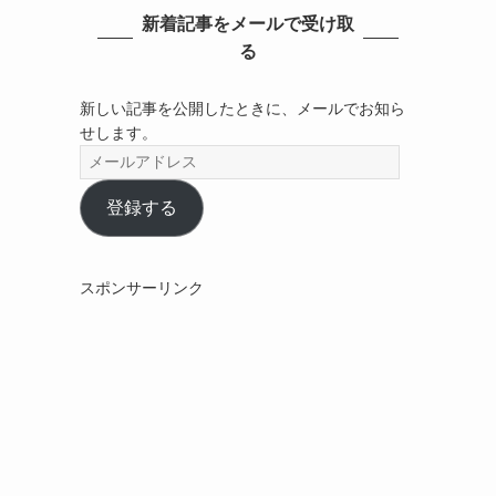
新着記事をメールで受け取
る
新しい記事を公開したときに、メールでお知ら
せします。
メ
ー
ル
登録する
ア
ド
レ
スポンサーリンク
ス