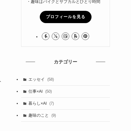
・趣味はバイクとサブカルとひとり時間
プロフィールを見る
カテゴリー
エッセイ
人
(58)
仕事×AI
(50)
暮らし×AI
(7)
趣味のこと
(9)