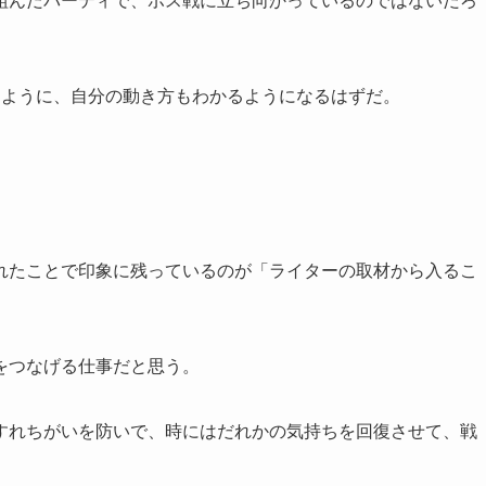
組んだパーティで、ボス戦に立ち向かっているのではないだろ
すように、自分の動き方もわかるようになるはずだ。
れたことで印象に残っているのが「ライターの取材から入るこ
をつなげる仕事だと思う。
すれちがいを防いで、時にはだれかの気持ちを回復させて、戦