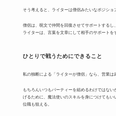
そう考えると、ライターは僧侶みたいなポジショ
僧侶は、呪文で仲間を回復させてサポートするし
ライターは、言葉を文章にして相手のサポートを
ひとりで戦うためにできること
私の独断による「ライターが僧侶」なら、営業は
もちろんいつもパーティーを組めるわけではない
げるために、魔法使いのスキルを身につけてもい
位職も狙える。