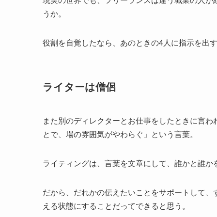
現実の世界でも、フリーランスは違う職業の人が
うか。
役割を自覚したなら、あのときの4人に指示を出
ライターは僧侶
また別のディレクターとお仕事をしたときに言わ
とで、場の雰囲気がやわらぐ」という言葉。
ライティングは、言葉を文章にして、誰かと誰か
だから、だれかの伝えたいことをサポートして、
える状態にすることだってできると思う。