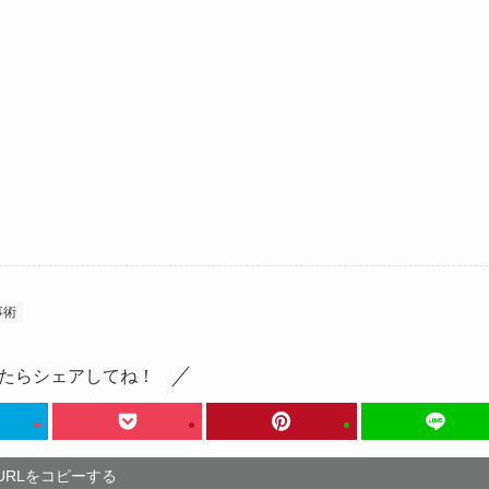
事術
たらシェアしてね！
URLをコピーする