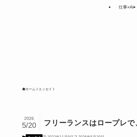
仕事×AI
ホーム
エッセイ
2026
フリーランスはロープレで
5/20