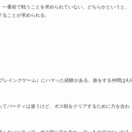
、一番前で戦うことを求められていない。どちらかというと、
することが求められる。
。
」
プレイングゲーム）にハマった経験がある。旅をする仲間は4
ってパーティは違うけど、ボス戦をクリアするために力を合わ