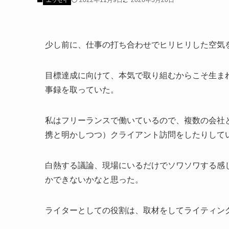
2022年11月9日
2026年5月20日
エッセイ
少し前に、仕事の打ち合わせでヒリヒリした空気
目標達成に向けて、本気で取り組むからこそ生ま
事録を取っていた。
私はフリーランスで働いているので、複数の会社
携と明かしつつ）クライアント訪問をしたりして
白熱する議論、現場にいるだけでソワソワする感
かできないかなと思った。
ライターとしての役割は、取材をしてライティン