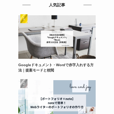
人気記事
Googleドキュメント・Wordで赤字入れする方
法｜提案モードと校閲