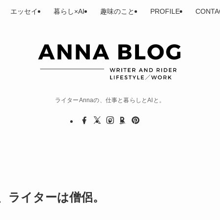
エッセイ
暮らし×AI
趣味のこと
PROFILE
CONTA
ライターAnnaの、仕事と暮らしとAIと。
、ライターは僧侶。