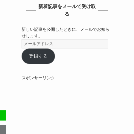
新着記事をメールで受け取
る
新しい記事を公開したときに、メールでお知ら
せします。
メ
ー
ル
登録する
ア
ド
レ
スポンサーリンク
ス