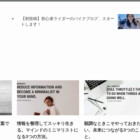
【初投稿】初心者ライダーのバイクブログ、スター
トします！
言葉で
情報を整理してスッキリ生き
順調なときこそやっておき
。
る。マインドのミニマリストに
い、未来につながる3つのこ
なる3つの方法。
と。