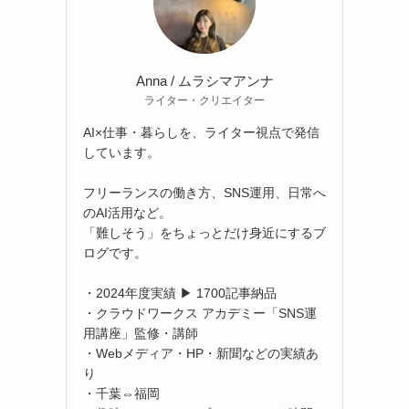
Anna / ムラシマアンナ
ライター・クリエイター
AI×仕事・暮らしを、ライター視点で発信
しています。
フリーランスの働き方、SNS運用、日常へ
のAI活用など。
「難しそう」をちょっとだけ身近にするブ
ログです。
・2024年度実績 ▶ 1700記事納品
・クラウドワークス アカデミー「SNS運
用講座」監修・講師
・Webメディア・HP・新聞などの実績あ
り
・千葉⇔福岡