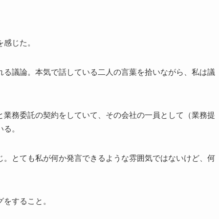
を感じた。
れる議論。本気で話している二人の言葉を拾いながら、私は議
と業務委託の契約をしていて、その会社の一員として（業務提
いる。
じ。とても私が何か発言できるような雰囲気ではないけど、何
グをすること。