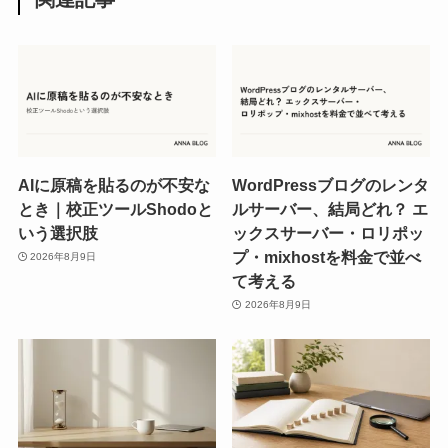
AIに原稿を貼るのが不安な
WordPressブログのレンタ
とき｜校正ツールShodoと
ルサーバー、結局どれ？ エ
いう選択肢
ックスサーバー・ロリポッ
プ・mixhostを料金で並べ
2026年8月9日
て考える
2026年8月9日