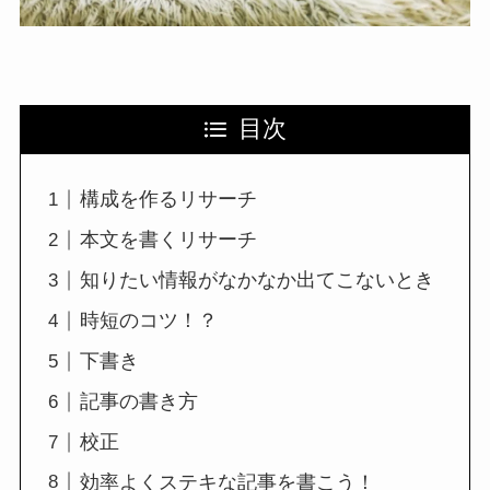
目次
構成を作るリサーチ
本文を書くリサーチ
知りたい情報がなかなか出てこないとき
時短のコツ！？
下書き
記事の書き方
校正
効率よくステキな記事を書こう！