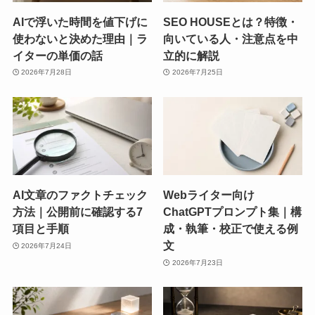
AIで浮いた時間を値下げに
SEO HOUSEとは？特徴・
使わないと決めた理由｜ラ
向いている人・注意点を中
イターの単価の話
立的に解説
2026年7月28日
2026年7月25日
AI文章のファクトチェック
Webライター向け
方法｜公開前に確認する7
ChatGPTプロンプト集｜構
項目と手順
成・執筆・校正で使える例
文
2026年7月24日
2026年7月23日