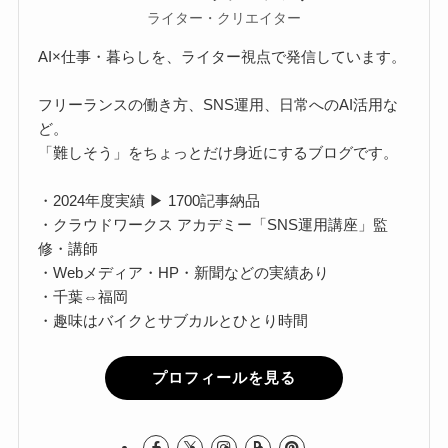
ライター・クリエイター
AI×仕事・暮らしを、ライター視点で発信しています。
フリーランスの働き方、SNS運用、日常へのAI活用な
ど。
「難しそう」をちょっとだけ身近にするブログです。
・2024年度実績 ▶ 1700記事納品
・クラウドワークス アカデミー「SNS運用講座」監
修・講師
・Webメディア・HP・新聞などの実績あり
・千葉⇔福岡
・趣味はバイクとサブカルとひとり時間
プロフィールを見る