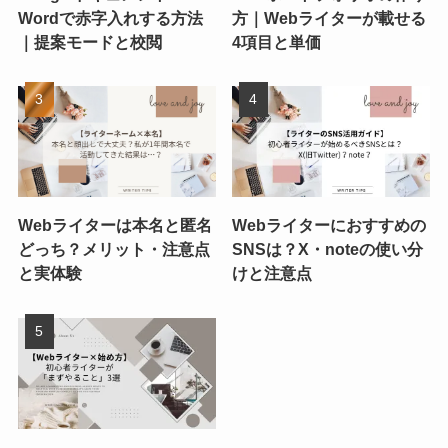
Wordで赤字入れする方法
方｜Webライターが載せる
｜提案モードと校閲
4項目と単価
Webライターは本名と匿名
Webライターにおすすめの
どっち？メリット・注意点
SNSは？X・noteの使い分
と実体験
けと注意点