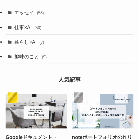
エッセイ
(58)
仕事×AI
(50)
暮らし×AI
(7)
趣味のこと
(9)
人気記事
Googleドキュメント・
noteポートフォリオの作り