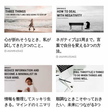
心が折れそうなとき、私が
ネガティブは1周まで。言
試してきた3つのこと。
葉で自分を変える3つの方
法。
2025年3月4日
2025年2月26日
情報を整理してスッキリ生
順調なときこそやっておき
きる。マインドのミニマリ
たい、未来につながる3つ