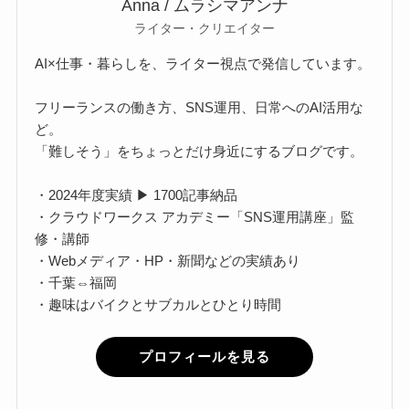
Anna / ムラシマアンナ
ライター・クリエイター
AI×仕事・暮らしを、ライター視点で発信しています。
フリーランスの働き方、SNS運用、日常へのAI活用な
ど。
「難しそう」をちょっとだけ身近にするブログです。
・2024年度実績 ▶ 1700記事納品
・クラウドワークス アカデミー「SNS運用講座」監
修・講師
・Webメディア・HP・新聞などの実績あり
・千葉⇔福岡
・趣味はバイクとサブカルとひとり時間
プロフィールを見る