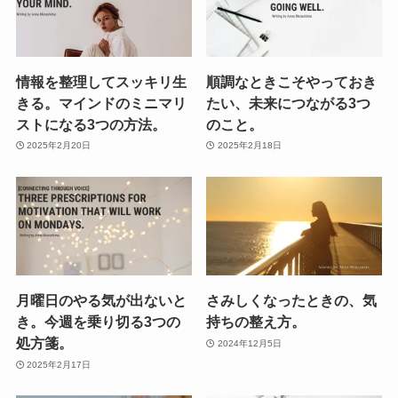
情報を整理してスッキリ生
順調なときこそやっておき
きる。マインドのミニマリ
たい、未来につながる3つ
ストになる3つの方法。
のこと。
2025年2月20日
2025年2月18日
月曜日のやる気が出ないと
さみしくなったときの、気
き。今週を乗り切る3つの
持ちの整え方。
処方箋。
2024年12月5日
2025年2月17日