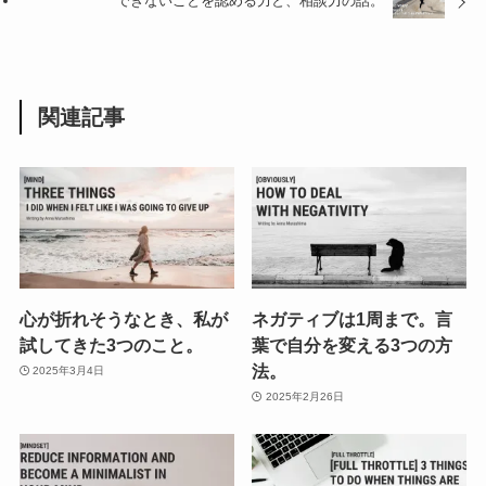
できないことを認める力と、相談力の話。
関連記事
心が折れそうなとき、私が
ネガティブは1周まで。言
試してきた3つのこと。
葉で自分を変える3つの方
法。
2025年3月4日
2025年2月26日