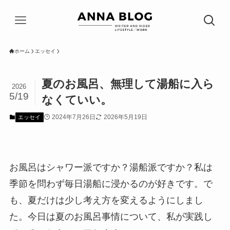
ホーム
エッセイ
夏のお風呂、無理して湯船に入ら
2026
5/19
なくていい。
2024年7月26日
2026年5月19日
エッセイ
お風呂はシャワー派ですか？湯船派ですか？私は
季節を問わず毎日湯船に浸かるのが好きです。で
も、夏だけは少し考え方を変えるようにしまし
た。今日は夏のお風呂事情について、私が実践し