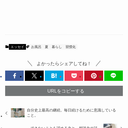
エッセイ
お風呂
夏
暮らし
習慣化
よかったらシェアしてね！
URLをコピーする
自分史上最高の継続。毎日続けるために意識している
こと。