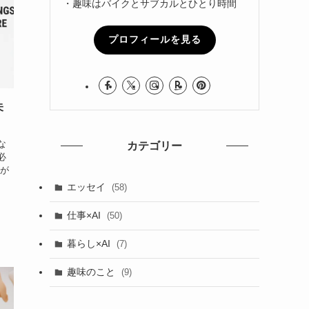
・趣味はバイクとサブカルとひとり時間
プロフィールを見る
未
な
カテゴリー
必
野が
エッセイ
(58)
仕事×AI
(50)
暮らし×AI
(7)
趣味のこと
(9)