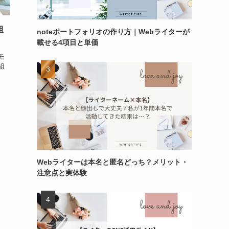
組
noteポートフォリオの作り方｜Webライターが
載せる4項目と単価
モ
組
Webライターは本名と匿名どっち？メリット・
注意点と実体験