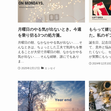
月曜日のやる気が出ないとき。今週
もらって嬉
を乗り切る3つの処方箋。
た。私のギ
月曜日の朝、なかなかやる気が出ない……そ
誕生日、記念
んなときは、ちょっとした工夫で気持ちを整
て、意外と悩
えることが大切で月曜日の朝、なかなかやる
たくないし、
気が出ない……そんな経験、誰にでもあり
が実際にもらっ
ま...
2024年12月10
2025年2月17日
エッセイ