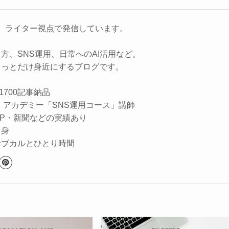
を、ライター視点で発信しています。
方、SNS運用、日常へのAI活用など。
ょっとだけ身近にするブログです。
 1700記事納品
 アカデミー「SNS運用コース」講師
HP・新聞などの実績あり
出身
サブカルとひとり時間