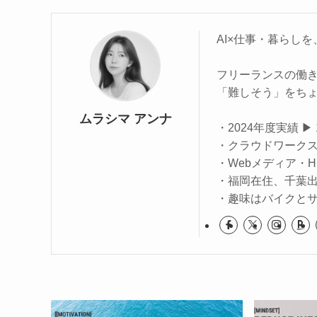
AI×仕事・暮らし
フリーランスの働き
「難しそう」をち
ムラシマ アンナ
・2024年度実績 ▶
・クラウドワークス
・Webメディア・
・福岡在住、千葉
・趣味はバイクと