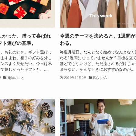
しかった、贈って喜ばれ
今週のテーマを決めると、1週間が
フト選びの基準。
わる。
日、お礼のとき。ギフト選びっ
毎週月曜日、なんとなく始めてなんとなく
みますよね。相手の好みを外し
わる1週間になっていませんか？目標を立
センスよく見せたい。今日は私
ほどでもないけど、ただ流されるだけじゃ
て嬉しかったギフトと、...
まらない。そんなときにおすすめなのが...
日
趣味のこと
2024年12月9日
暮らし×AI