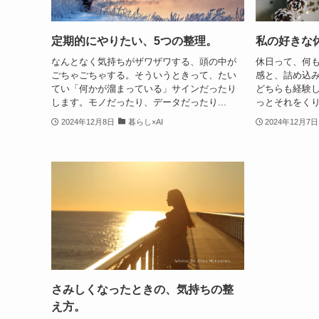
定期的にやりたい、5つの整理。
私の好きな
なんとなく気持ちがザワザワする、頭の中が
休日って、何
ごちゃごちゃする。そういうときって、たい
感と、詰め込
てい「何かが溜まっている」サインだったり
どちらも経験し
します。モノだったり、データだったり...
っとそれをくり
2024年12月8日
暮らし×AI
2024年12月7日
さみしくなったときの、気持ちの整
え方。