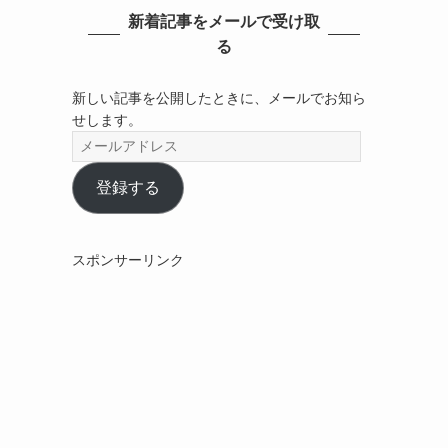
新着記事をメールで受け取
る
新しい記事を公開したときに、メールでお知ら
せします。
メ
ー
ル
登録する
ア
ド
レ
スポンサーリンク
ス