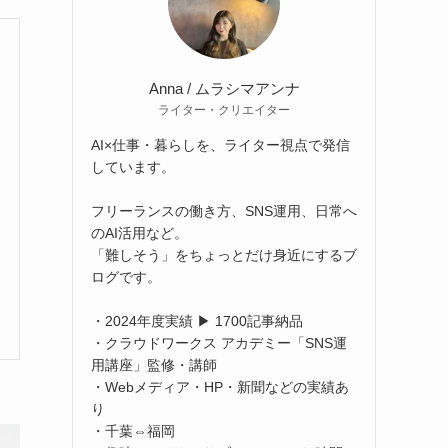
Anna / ムラシマアンナ
ライター・クリエイター
AI×仕事・暮らしを、ライター視点で発信
しています。
フリーランスの働き方、SNS運用、日常へ
のAI活用など。
「難しそう」をちょっとだけ身近にするブ
ログです。
・2024年度実績 ▶ 1700記事納品
・クラウドワークス アカデミー「SNS運
用講座」監修・講師
・Webメディア・HP・新聞などの実績あ
り
・千葉⇔福岡