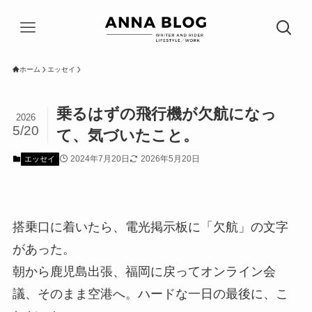
ホーム
エッセイ
乗るはずの飛行機が欠航になっ
2026
5/20
て、気づいたこと。
2024年7月20日
2026年5月20日
エッセイ
搭乗口に着いたら、電光掲示板に「欠航」の文字
があった。
朝から鹿児島出張、福岡に戻ってオンライン会
議、そのまま空港へ。ハードな一日の最後に、こ