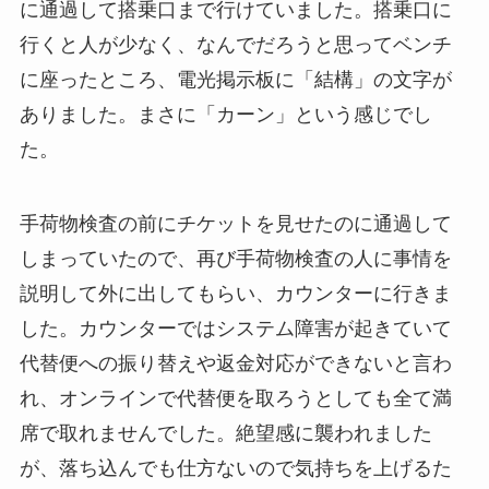
に通過して搭乗口まで行けていました。搭乗口に
行くと人が少なく、なんでだろうと思ってベンチ
に座ったところ、電光掲示板に「結構」の文字が
ありました。まさに「カーン」という感じでし
た。
手荷物検査の前にチケットを見せたのに通過して
しまっていたので、再び手荷物検査の人に事情を
説明して外に出してもらい、カウンターに行きま
した。カウンターではシステム障害が起きていて
代替便への振り替えや返金対応ができないと言わ
れ、オンラインで代替便を取ろうとしても全て満
席で取れませんでした。絶望感に襲われました
が、落ち込んでも仕方ないので気持ちを上げるた