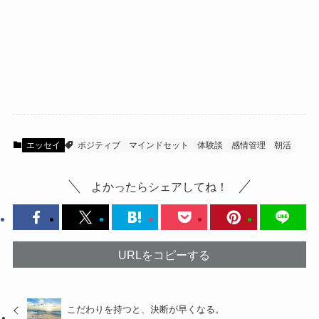
エッセイ
ポジティブ
マインドセット
体験談
感情管理
朝活
よかったらシェアしてね！
URLをコピーする
こだわりを持つと、決断が早くなる。