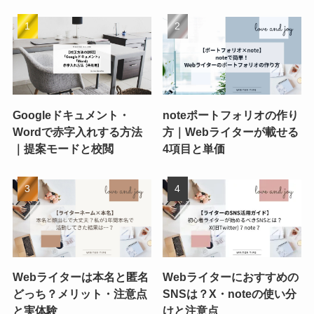
Googleドキュメント・
noteポートフォリオの作り
Wordで赤字入れする方法
方｜Webライターが載せる
｜提案モードと校閲
4項目と単価
Webライターは本名と匿名
Webライターにおすすめの
どっち？メリット・注意点
SNSは？X・noteの使い分
と実体験
けと注意点