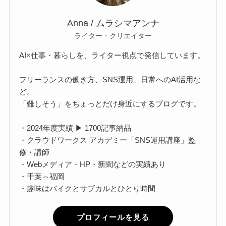
Anna / ムラシマアンナ
ライター・クリエイター
AI×仕事・暮らしを、ライター視点で発信しています。
フリーランスの働き方、SNS運用、日常へのAI活用な
ど。
「難しそう」をちょっとだけ身近にするブログです。
・2024年度実績 ▶ 1700記事納品
・クラウドワークス アカデミー「SNS運用講座」監
修・講師
・Webメディア・HP・新聞などの実績あり
・千葉⇔福岡
・趣味はバイクとサブカルとひとり時間
プロフィールを見る