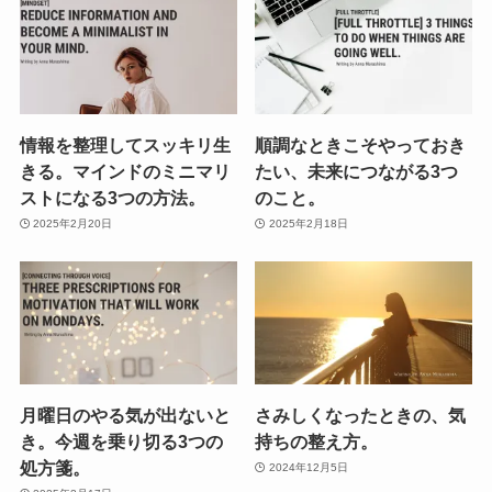
情報を整理してスッキリ生
順調なときこそやっておき
きる。マインドのミニマリ
たい、未来につながる3つ
ストになる3つの方法。
のこと。
2025年2月20日
2025年2月18日
月曜日のやる気が出ないと
さみしくなったときの、気
き。今週を乗り切る3つの
持ちの整え方。
処方箋。
2024年12月5日