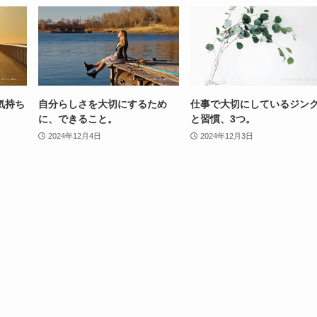
気持ち
自分らしさを大切にするため
仕事で大切にしているジン
に、できること。
と習慣、3つ。
2024年12月4日
2024年12月3日