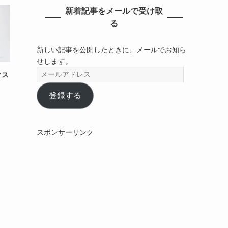
新着記事をメールで受け取
る
新しい記事を公開したときに、メールでお知ら
せします。
メ
クス
ー
ル
登録する
ア
ド
レ
スポンサーリンク
ス