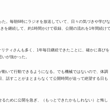
なった。毎朝6時にラジオを放送していて、日々の気づきや学び
きを継続して、約1時間かけて収録、公開の流れを1年間続け
）
ーソナリティさんも多く、1年毎日継続できたことに、確かに喜びを
思いが強かった。
が動いて行動できるようになる。でも機械ではないので、体調
日、話すことがまとまらなくて公開時間が迫って絶望する日も
せるために公開を急ぎ、（もっとできたかもしれない）と悔し