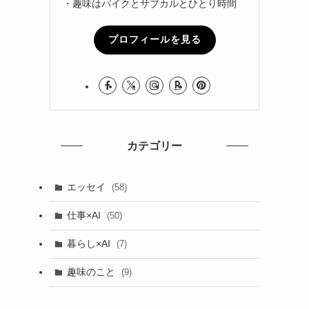
・趣味はバイクとサブカルとひとり時間
ォ
プロフィールを見る
カテゴリー
エッセイ
(58)
仕事×AI
(50)
暮らし×AI
(7)
趣味のこと
(9)