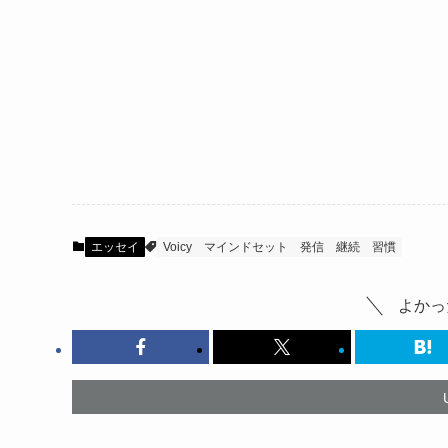
エッセイ
Voicy
マインドセット
発信
継続
習慣
よかっ