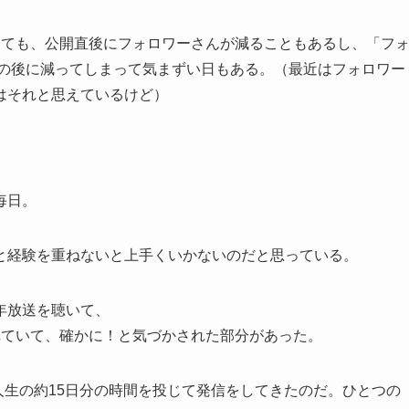
しても、公開直後にフォロワーさんが減ることもあるし、「フ
トの後に減ってしまって気まずい日もある。（最近はフォロワー
はそれと思えているけど）
毎日。
と経験を重ねないと上手くいかないのだと思っている。
周年放送を聴いて、
れていて、確かに！と気づかされた部分があった。
。人生の約15日分の時間を投じて発信をしてきたのだ。ひとつの