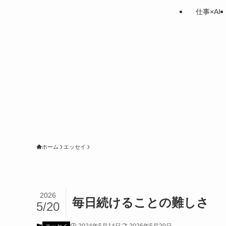
仕事×AI
ホーム
エッセイ
2026
毎日続けることの難しさ
5/20