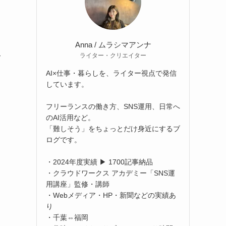
な
Anna / ムラシマアンナ
ライター・クリエイター
て
AI×仕事・暮らしを、ライター視点で発信
しています。
フリーランスの働き方、SNS運用、日常へ
のAI活用など。
「難しそう」をちょっとだけ身近にするブ
ログです。
・2024年度実績 ▶ 1700記事納品
・クラウドワークス アカデミー「SNS運
用講座」監修・講師
・Webメディア・HP・新聞などの実績あ
り
・千葉⇔福岡