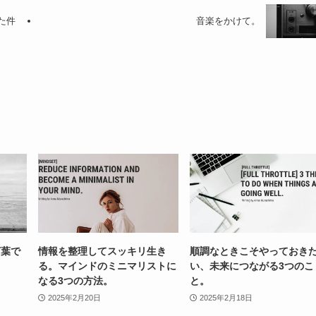
た件
音楽をかけて。
言葉で
情報を整理してスッキリ生き
順調なときこそやっておき
。
る。マインドのミニマリストに
い、未来につながる3つのこ
なる3つの方法。
と。
2025年2月20日
2025年2月18日