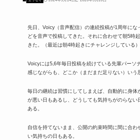
2024年5月14日
2026年5月20日
エッセイ
先日、Voicy（音声配信）の連続投稿が1周年に
どを音声で投稿してきた。それに合わせて朝5時起
きた。（最近は朝4時起きにチャレンジしている
Voicyには5,6年毎日投稿を続けている先輩パ
感じながらも、どこか（まだまだ足りない）いう
毎日の継続は習慣にしてしまえば、自動的に身体
が悪い日もあるし、どうしても気持ちがのらない
ある。
自信を持てないまま、公開の約束時間に間に合わ
い気持ちの日もある。