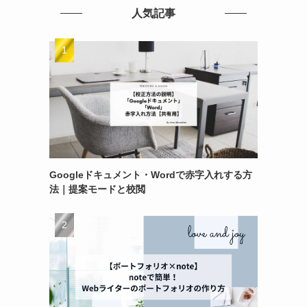
人気記事
。
Googleドキュメント・Wordで赤字入れする方
法｜提案モードと校閲