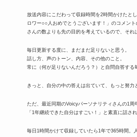
放送内容にこだわって収録時間を2時間かけたと
ロワー○○人おめでとうございます！」のコメン
さんの数よりも先の目的を考えているので、それ
毎日更新する度に、まだまだ足りないと思う。
話し方、声のトーン、内容、その他のこと。
常に（何が足りないんだろう？）と自問自答する
きっと、自分の中の答えは出ていて、もっと努力
ただ、最近同期のVoicyパーソナリティさんの1
「1年継続できた自分はすごい！」と素直に話さ
毎日1時間かけて収録していたら1年で365時間