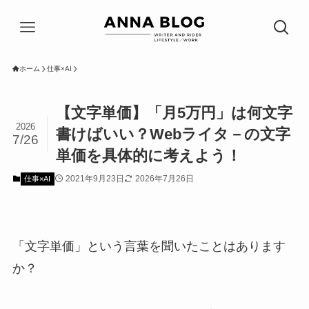
ホーム
仕事×AI
【文字単価】「月5万円」は何文字
2026
書けばいい？Webライタ－の文字
7/26
単価を具体的に考えよう！
2021年9月23日
2026年7月26日
仕事×AI
「文字単価」という言葉を聞いたことはあります
か？