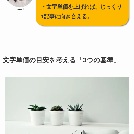
・文字単価を上げれば、じっくり
nanat
1記事に向き合える。
文字単価の目安を考える「3つの基準」