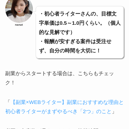
・初心者ライターさんの、目標文
字単価は0.5～1.0円くらい。（個人
nanat
的な見解です）
・報酬が安すぎる案件は受注せ
ず、自分の時間を大切に！
副業からスタートする場合は、こちらもチェッ
ク！
「
【副業×WEBライター】副業におすすめな理由と
初心者ライターがまずやるべき「2つ」のこと
」