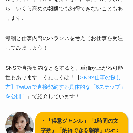
ら、いくら高めの報酬でも納得できないこともあ
ります。
報酬と仕事内容のバランスを考えてお仕事を受注
してみましょう！
SNSで直接契約などをすると、単価が上がる可能
性もあります。くわしくは「【
SNS×仕事の探し
方】Twitterで直接契約する具体的な「6ステップ」
を公開！
」で紹介しています！
・「得意ジャンル」「1時間の文
字数」「納得できる報酬」の3つ