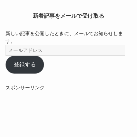
新着記事をメールで受け取る
新しい記事を公開したときに、メールでお知らせしま
す。
メ
ー
ル
登録する
ア
ド
レ
スポンサーリンク
ス