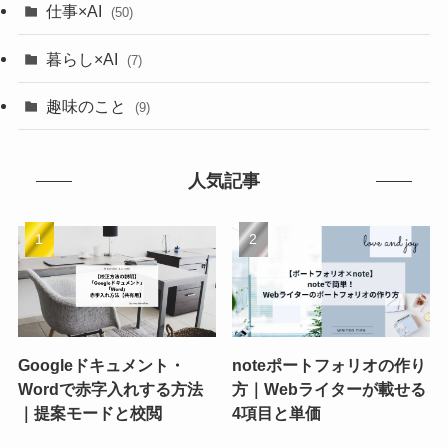
仕事×AI
(50)
暮らし×AI
(7)
趣味のこと
(9)
人気記事
Googleドキュメント・
noteポートフォリオの作り
Wordで赤字入れする方法
方｜Webライターが載せる
｜提案モードと校閲
4項目と単価