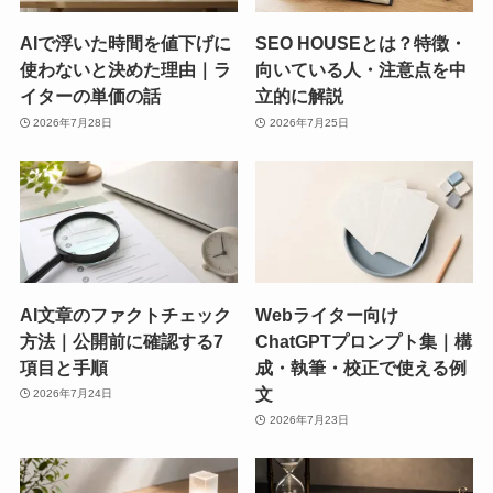
AIで浮いた時間を値下げに
SEO HOUSEとは？特徴・
使わないと決めた理由｜ラ
向いている人・注意点を中
イターの単価の話
立的に解説
2026年7月28日
2026年7月25日
AI文章のファクトチェック
Webライター向け
方法｜公開前に確認する7
ChatGPTプロンプト集｜構
項目と手順
成・執筆・校正で使える例
文
2026年7月24日
2026年7月23日