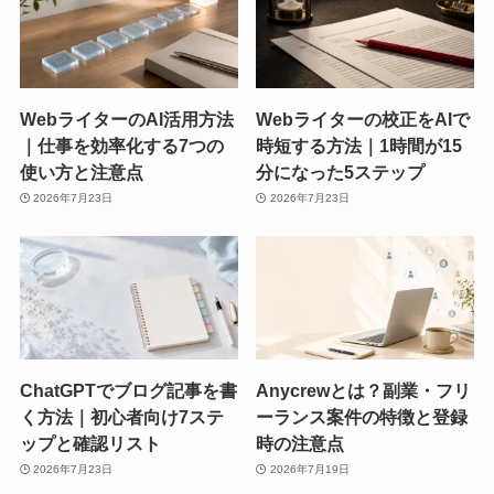
WebライターのAI活用方法
Webライターの校正をAIで
｜仕事を効率化する7つの
時短する方法｜1時間が15
使い方と注意点
分になった5ステップ
2026年7月23日
2026年7月23日
ChatGPTでブログ記事を書
Anycrewとは？副業・フリ
く方法｜初心者向け7ステ
ーランス案件の特徴と登録
ップと確認リスト
時の注意点
2026年7月23日
2026年7月19日