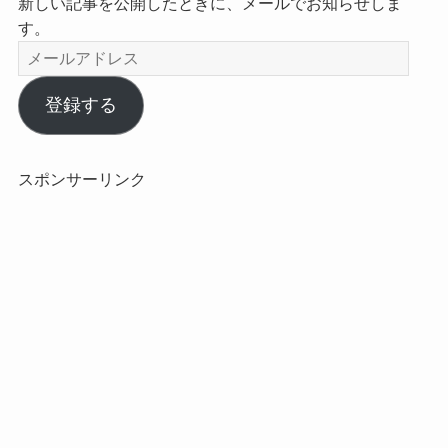
新しい記事を公開したときに、メールでお知らせしま
す。
メ
ー
ル
登録する
ア
ド
レ
スポンサーリンク
ス