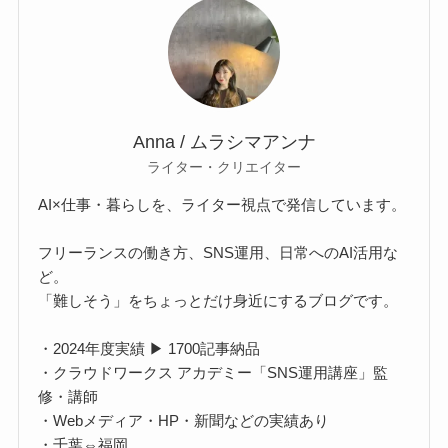
Anna / ムラシマアンナ
ライター・クリエイター
AI×仕事・暮らしを、ライター視点で発信しています。
フリーランスの働き方、SNS運用、日常へのAI活用な
ど。
「難しそう」をちょっとだけ身近にするブログです。
・2024年度実績 ▶ 1700記事納品
・クラウドワークス アカデミー「SNS運用講座」監
修・講師
・Webメディア・HP・新聞などの実績あり
・千葉⇔福岡