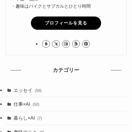
・趣味はバイクとサブカルとひとり時間
プロフィールを見る
カテゴリー
エッセイ
(58)
仕事×AI
(50)
暮らし×AI
(7)
趣味のこと