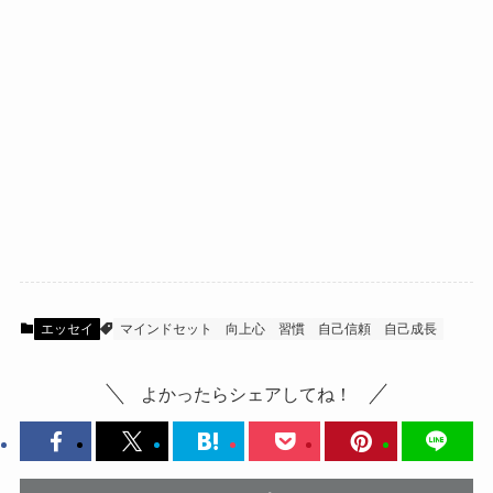
エッセイ
マインドセット
向上心
習慣
自己信頼
自己成長
よかったらシェアしてね！