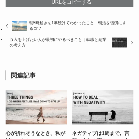
URLをコピーする
朝5時起きを1年続けてわかったこと｜朝活を習慣にす
るコツ
収入を上げたい人が最初にやるべきこと｜転職と副業
の考え方
関連記事
心が折れそうなとき、私が
ネガティブは1周まで。言